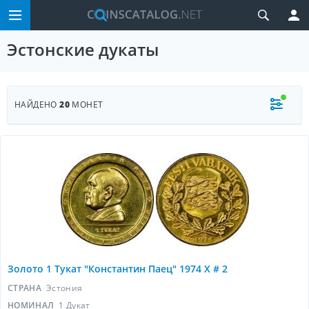
Эстонские дукаты
НАЙДЕНО
20
МОНЕТ
Золото 1 Тукат "Константин Паец" 1974 X # 2
СТРАНА
Эстония
НОМИНАЛ
1 Дукат