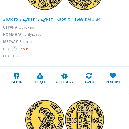
Золото 5 Дукат "5 Дукат - Карл XI" 1668 KM # 34
СТРАНА
Эстония
НОМИНАЛ
5 Дукатов
МЕТАЛЛ
Золото
ВЕС
17.5 г.
ГОД
1668
КУПИТЬ
ПРОДАТЬ
КОЛЛЕКЦИЯ
ОБМЕН
ЖЕЛАНИЯ