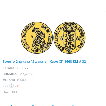
Золото 2 дуката "2 дуката - Карл XI" 1668 KM # 32
СТРАНА
Эстония
НОМИНАЛ
2 Дуката
МЕТАЛЛ
Золото
ВЕС
7 г.
ГОД
1668