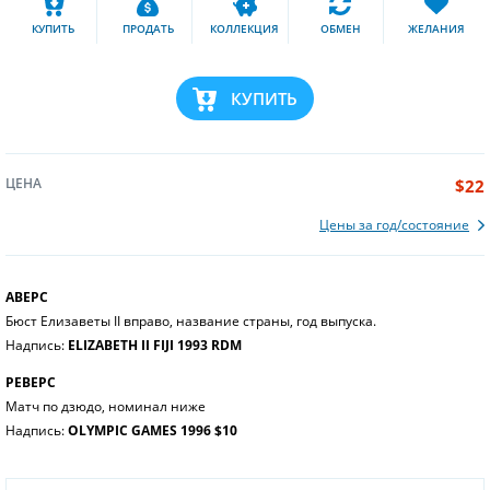
КУПИТЬ
ПРОДАТЬ
КОЛЛЕКЦИЯ
ОБМЕН
ЖЕЛАНИЯ
КУПИТЬ
ЦЕНА
$22
Цены за год/состояние
АВЕРС
Бюст Елизаветы II вправо, название страны, год выпуска.
Надпись:
ELIZABETH II FIJI 1993 RDM
РЕВЕРС
Матч по дзюдо, номинал ниже
Надпись:
OLYMPIC GAMES 1996 $10