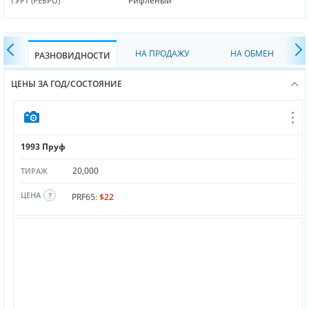
Рифленый
ГУРТ (РЕБРО)
НА ПРОДАЖУ
НА ОБМЕН
РАЗНОВИДНОСТИ
ЦЕНЫ ЗА ГОД/СОСТОЯНИЕ
1993 Пруф
20,000
ТИРАЖ
ЦЕНА
PRF65:
$22