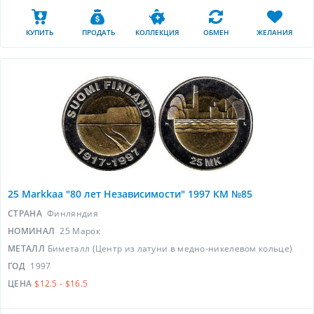
КУПИТЬ
ПРОДАТЬ
КОЛЛЕКЦИЯ
ОБМЕН
ЖЕЛАНИЯ
25 Markkaa "80 лет Независимости" 1997 КМ №85
СТРАНА
Финляндия
НОМИНАЛ
25 Марок
МЕТАЛЛ
Биметалл (Центр из латуни в медно-никелевом кольце)
ГОД
1997
ЦЕНА
$12.5 - $16.5