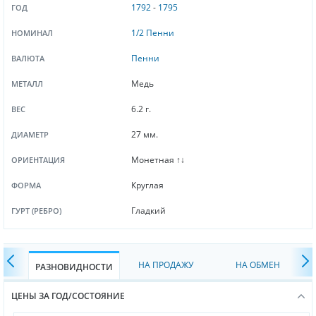
1792
-
1795
ГОД
1/2 Пенни
НОМИНАЛ
Пенни
ВАЛЮТА
Медь
МЕТАЛЛ
6.2 г.
ВЕС
27 мм.
ДИАМЕТР
Монетная ↑↓
ОРИЕНТАЦИЯ
Круглая
ФОРМА
Гладкий
ГУРТ (РЕБРО)
НА ПРОДАЖУ
НА ОБМЕН
РАЗНОВИДНОСТИ
ЦЕНЫ ЗА ГОД/СОСТОЯНИЕ