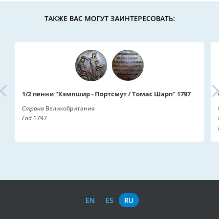
ТАКЖЕ ВАС МОГУТ ЗАИНТЕРЕСОВАТЬ:
1/2 пенни "Хэмпшир - Портсмут / Томас Шарп" 1797
Страна
Великобритания
Год
1797
EN
ES
RU