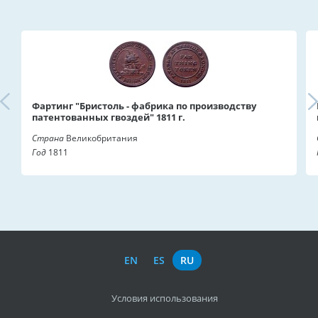
Фартинг "Бристоль - фабрика по производству
патентованных гвоздей" 1811 г.
Страна
Великобритания
Год
1811
EN
ES
RU
Условия использования