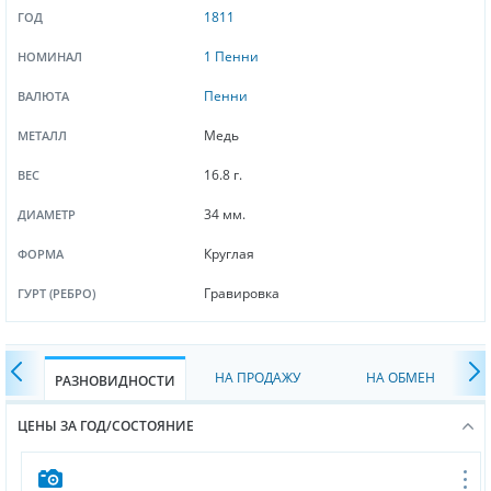
1811
ГОД
1 Пенни
НОМИНАЛ
Пенни
ВАЛЮТА
Медь
МЕТАЛЛ
16.8 г.
ВЕС
34 мм.
ДИАМЕТР
Круглая
ФОРМА
Гравировка
ГУРТ (РЕБРО)
НА ПРОДАЖУ
НА ОБМЕН
РАЗНОВИДНОСТИ
ЦЕНЫ ЗА ГОД/СОСТОЯНИЕ