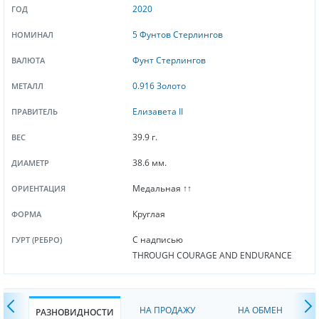
2020
ГОД
5 Фунтов Стерлингов
НОМИНАЛ
Фунт Стерлингов
ВАЛЮТА
0.916 Золото
МЕТАЛЛ
Елизавета II
ПРАВИТЕЛЬ
39.9 г.
ВЕС
38.6 мм.
ДИАМЕТР
Медальная ↑↑
ОРИЕНТАЦИЯ
Круглая
ФОРМА
С надписью
ГУРТ (РЕБРО)
THROUGH COURAGE AND ENDURANCE
НА ПРОДАЖУ
НА ОБМЕН
РАЗНОВИДНОСТИ