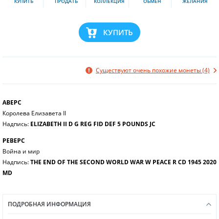
КУПИТЬ
ПРОДАТЬ
КОЛЛЕКЦИЯ
ОБМЕН
ЖЕЛАНИЯ
КУПИТЬ
Существуют очень похожие монеты (4)
АВЕРС
Королева Елизавета II
Надпись:
ELIZABETH II D G REG FID DEF 5 POUNDS JC
РЕВЕРС
Война и мир
Надпись:
THE END OF THE SECOND WORLD WAR W PEACE R CD 1945 2020
MD
ПОДРОБНАЯ ИНФОРМАЦИЯ