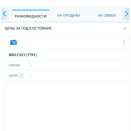
НА ПРОДАЖУ
НА ОБМЕН
РАЗНОВИДНОСТИ
ЦЕНЫ ЗА ГОД/СОСТОЯНИЕ
MDCCXCI (1791)
-
ТИРАЖ
-
ЦЕНА