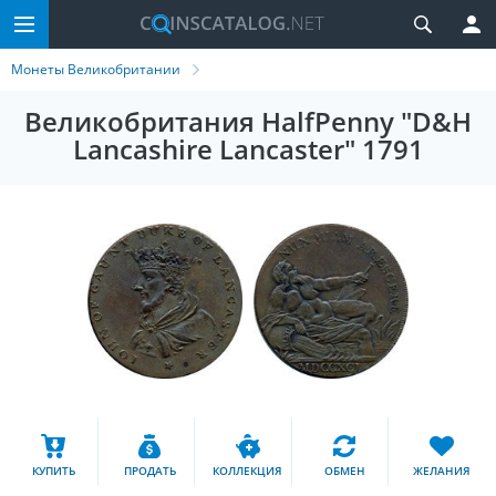
Монеты Великобритании
Великобритания HalfPenny "D&H
Lancashire Lancaster" 1791
КУПИТЬ
ПРОДАТЬ
КОЛЛЕКЦИЯ
ОБМЕН
ЖЕЛАНИЯ