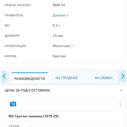
KM# 54
КРАУЗЕ КАТАЛОГ
Джеймс I
ПРАВИТЕЛЬ
0.3 г.
ВЕС
10 мм.
ДИАМЕТР
Монетная ↑↓
ОРИЕНТАЦИЯ
Круглая
ФОРМА
НА ПРОДАЖУ
НА ОБМЕН
РАЗНОВИДНОСТИ
ЦЕНЫ ЗА ГОД/СОСТОЯНИЕ
ND Третья чеканка (1619-25).
-
ТИРАЖ