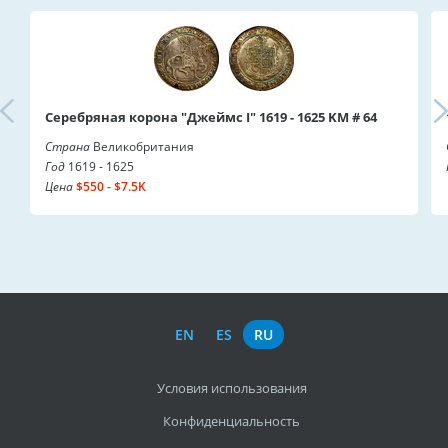
Серебряная корона "Джеймс I" 1619 - 1625 KM # 64
Страна
Великобритания
Год
1619 - 1625
Цена
$550 - $7.5K
EN
ES
RU
Условия использования
Конфиденциальность