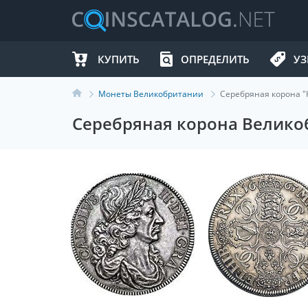
КУПИТЬ
ОПРЕДЕЛИТЬ
УЗ
Монеты Великобритании
Серебряная корона "
Серебряная корона Великоб