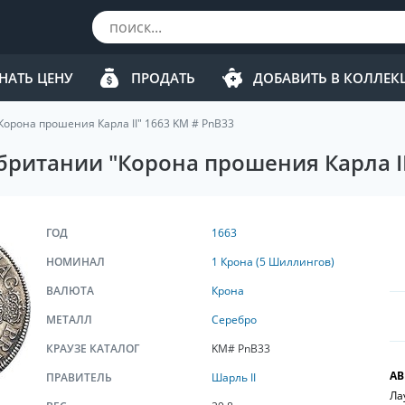
НАТЬ ЦЕНУ
ПРОДАТЬ
ДОБАВИТЬ В КОЛЛЕ
Корона прошения Карла II" 1663 KM # PnB33
ритании "Корона прошения Карла II
ГОД
1663
НОМИНАЛ
1 Крона (5 Шиллингов)
ВАЛЮТА
Крона
МЕТАЛЛ
Серебро
КРАУЗЕ КАТАЛОГ
KM# PnB33
АВ
ПРАВИТЕЛЬ
Шарль II
Ла