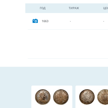
ГОД
ТИРАЖ
ЦЕ
1663
-
-