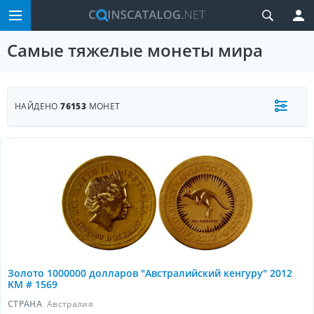
Самые тяжелые монеты мира
НАЙДЕНО
76153
МОНЕТ
Золото 1000000 долларов "Австралийский кенгуру" 2012
KM # 1569
СТРАНА
Австралия