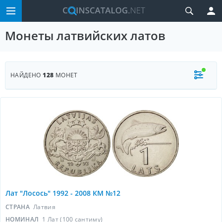
Монеты латвийских латов
НАЙДЕНО
128
МОНЕТ
Лат "Лосось" 1992 - 2008 КМ №12
СТРАНА
Латвия
НОМИНАЛ
1 Лат (100 сантиму)