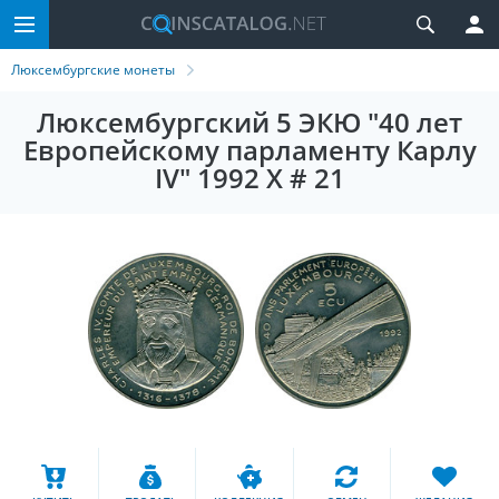
Люксембургские монеты
Люксембургский 5 ЭКЮ "40 лет
Европейскому парламенту Карлу
IV" 1992 X # 21