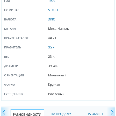
1992
ГОД
5 ЭКЮ
НОМИНАЛ
ЭКЮ
ВАЛЮТА
Медь-Никель
МЕТАЛЛ
X# 21
КРАУЗЕ КАТАЛОГ
Жан
ПРАВИТЕЛЬ
23 г.
ВЕС
39 мм.
ДИАМЕТР
Монетная ↑↓
ОРИЕНТАЦИЯ
Круглая
ФОРМА
Рифленый
ГУРТ (РЕБРО)
НА ПРОДАЖУ
НА ОБМЕН
РАЗНОВИДНОСТИ