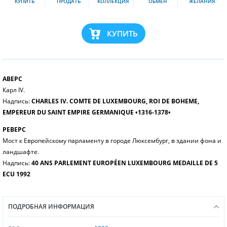
КУПИТЬ
ПРОДАТЬ
КОЛЛЕКЦИЯ
ОБМЕН
ЖЕЛАНИЯ
КУПИТЬ
АВЕРС
Карл IV.
Надпись:
CHARLES IV. COMTE DE LUXEMBOURG, ROI DE BOHEME,
EMPEREUR DU SAINT EMPIRE GERMANIQUE •1316-1378•
РЕВЕРС
Мост к Европейскому парламенту в городе Люксембург, в здании фона и
ландшафте.
Надпись:
40 ANS PARLEMENT EUROPÉEN LUXEMBOURG MEDAILLE DE 5
ECU 1992
ПОДРОБНАЯ ИНФОРМАЦИЯ