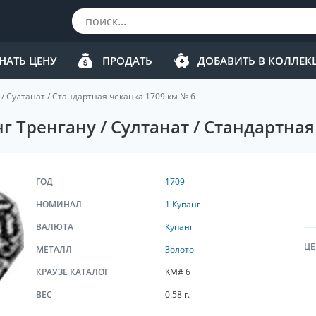
НАТЬ ЦЕНУ
ПРОДАТЬ
ДОБАВИТЬ В КОЛЛЕ
 / Султанат / Стандартная чеканка 1709 км № 6
 Тренгану / Султанат / Стандартная
ГОД
1709
НОМИНАЛ
1 Купанг
ВАЛЮТА
Купанг
ЦЕ
МЕТАЛЛ
Золото
КРАУЗЕ КАТАЛОГ
KM# 6
ВЕС
0.58 г.