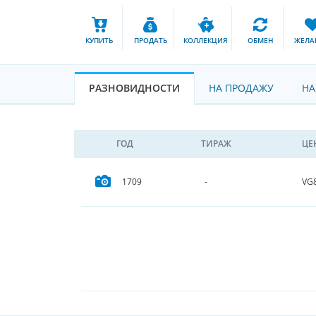
КУПИТЬ
ПРОДАТЬ
КОЛЛЕКЦИЯ
ОБМЕН
ЖЕЛА
РАЗНОВИДНОСТИ
НА ПРОДАЖУ
НА
ГОД
ТИРАЖ
ЦЕ
VG
1709
-