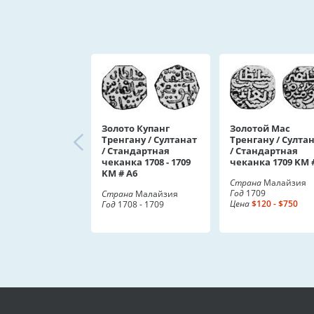
Золото Купанг
Золотой Мас
Тренгану / Султанат
Тренгану / Султа
/ Стандартная
/ Стандартная
чеканка 1708 - 1709
чеканка 1709 KM #
KM # A6
Страна
Малайзия
Год
1709
Страна
Малайзия
Цена
$120 - $750
Год
1708 - 1709