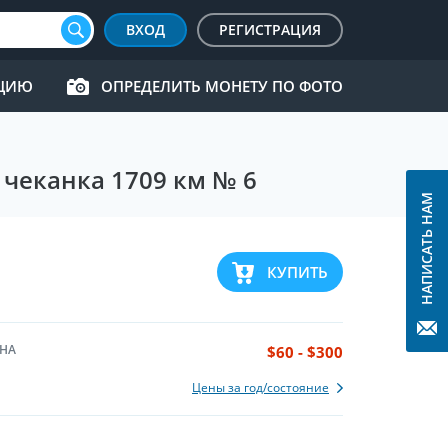
ВХОД
РЕГИСТРАЦИЯ
КЦИЮ
ОПРЕДЕЛИТЬ МОНЕТУ ПО ФОТО
 чеканка 1709 км № 6
НАПИСАТЬ НАМ
КУПИТЬ
НА
$60 - $300
Цены за год/состояние