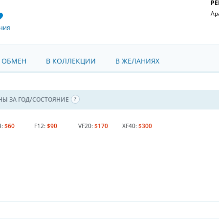
РЕ
Ар
НИЯ
 ОБМЕН
В КОЛЛЕКЦИИ
В ЖЕЛАНИЯХ
НЫ ЗА ГОД/СОСТОЯНИЕ
8:
$60
F12:
$90
VF20:
$170
XF40:
$300