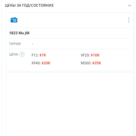
ЦЕНЫ ЗА ГОД/СОСТОЯНИЕ
1823 Mo JM
-
ТИРАЖ
ЦЕНА
F12:
$7K
VF20:
$10K
XF40:
$20K
MS60:
$35K