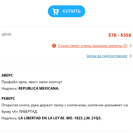
КУПИТЬ
ЦЕНА
$7K - $35K
Существуют очень похожие монеты (2)
Цены за год/состояние
АВЕРС
Профайл орла, хвост змеи изогнут
Надпись:
REPUBLICA MEXICANA.
РЕВЕРС
Открытая книга, рука держит палку с колпачком, колпачок указывает на
букву «А» ЛИБЕРТАД.
Надпись:
LA LIBERTAD EN LA LEY 8E. MO. 1823. J.M. 21QS.