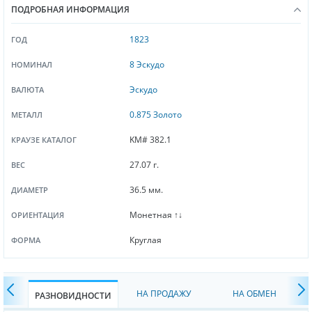
ПОДРОБНАЯ ИНФОРМАЦИЯ
1823
ГОД
8 Эскудо
НОМИНАЛ
Эскудо
ВАЛЮТА
0.875 Золото
МЕТАЛЛ
KM# 382.1
КРАУЗЕ КАТАЛОГ
27.07 г.
ВЕС
36.5 мм.
ДИАМЕТР
Монетная ↑↓
ОРИЕНТАЦИЯ
Круглая
ФОРМА
НА ПРОДАЖУ
НА ОБМЕН
РАЗНОВИДНОСТИ