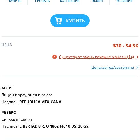
КУПИТЬ
ПРОДАТЬ
КОЛЛЕКЦИЯ
ОБМЕН
ЖЕЛАНИЯ
КУПИТЬ
ЦЕНА
$30 - $4.5K
Существуют очень похожие монеты (14)
Цены за год/состояние
АВЕРС
Лицом к орлу, змея в клюве
Надпись:
REPUBLICA MEXICANA
РЕВЕРС
Сияющая шапка
Надпись:
LIBERTAD 8 R. O 1862 FF. 10 DS. 20 GS.