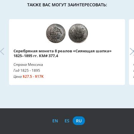
ТАКЖЕ ВАС МОГУТ ЗАИНТЕРЕСОВАТЬ:
Серебряная монета 8 реалов «Сияющая шапка»
1825–1895 гг. KM# 377,4
Страна
Мексика
Год
1825 - 1895
Цена
$27.5 - $17K
EN
ES
RU