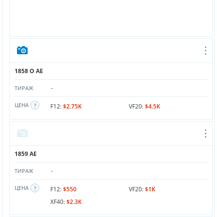
1858 O AE
-
ТИРАЖ
ЦЕНА
F12:
$2.75K
VF20:
$4.5K
1859 AE
-
ТИРАЖ
ЦЕНА
F12:
$550
VF20:
$1K
XF40:
$2.3K