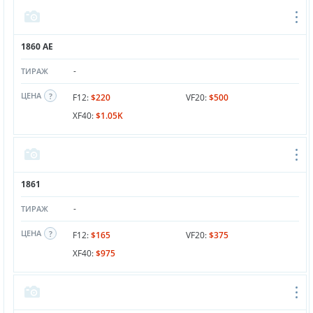
1860 AE
-
ТИРАЖ
ЦЕНА
F12:
$220
VF20:
$500
XF40:
$1.05K
1861
-
ТИРАЖ
ЦЕНА
F12:
$165
VF20:
$375
XF40:
$975