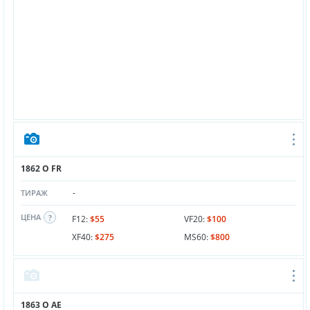
1862 O FR
-
ТИРАЖ
ЦЕНА
F12:
$55
VF20:
$100
XF40:
$275
MS60:
$800
1863 O AE