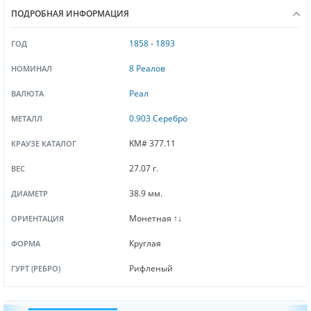
ПОДРОБНАЯ ИНФОРМАЦИЯ
1858
-
1893
ГОД
8 Реалов
НОМИНАЛ
Реал
ВАЛЮТА
0.903 Серебро
МЕТАЛЛ
KM# 377.11
КРАУЗЕ КАТАЛОГ
27.07 г.
ВЕС
38.9 мм.
ДИАМЕТР
Монетная ↑↓
ОРИЕНТАЦИЯ
Круглая
ФОРМА
Рифленый
ГУРТ (РЕБРО)