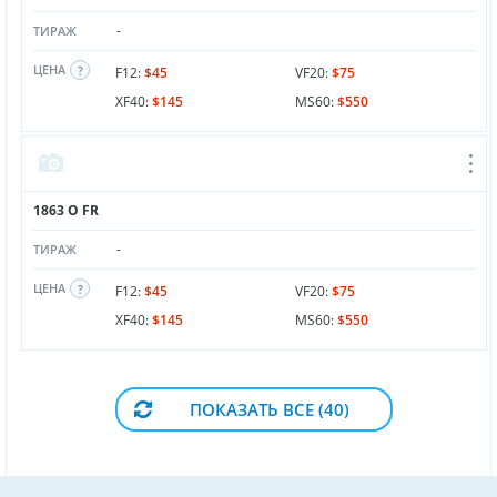
-
ТИРАЖ
ЦЕНА
F12:
$45
VF20:
$75
XF40:
$145
MS60:
$550
1863 O FR
-
ТИРАЖ
ЦЕНА
F12:
$45
VF20:
$75
XF40:
$145
MS60:
$550
ПОКАЗАТЬ ВСЕ (40)