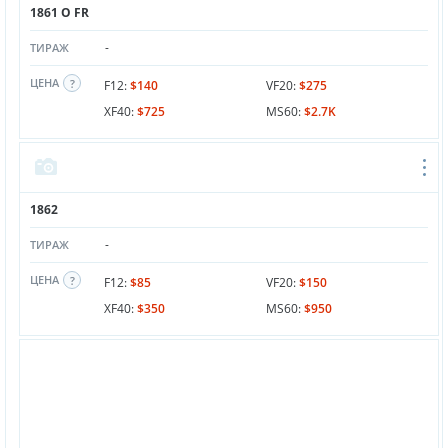
1861 O FR
-
ТИРАЖ
ЦЕНА
F12:
$140
VF20:
$275
XF40:
$725
MS60:
$2.7K
1862
-
ТИРАЖ
ЦЕНА
F12:
$85
VF20:
$150
XF40:
$350
MS60:
$950