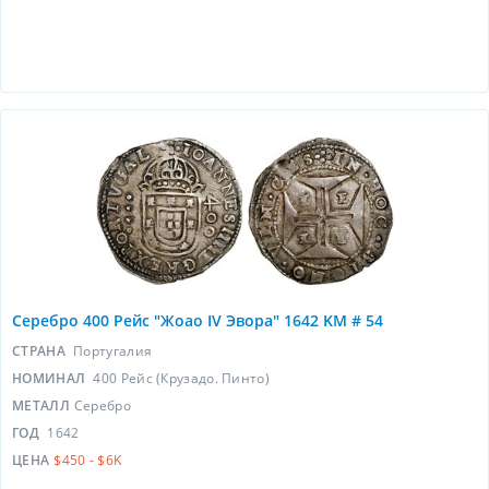
Серебро 400 Рейс "Жоао IV Эвора" 1642 KM # 54
СТРАНА
Португалия
НОМИНАЛ
400 Рейс (Крузадо. Пинто)
МЕТАЛЛ
Серебро
ГОД
1642
ЦЕНА
$450 - $6K