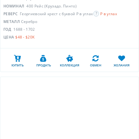
НОМИНАЛ
400 Рейс (Крузадо. Пинто)
РЕВЕРС
Георгиевский крест с буквой P в углах
P в углах
МЕТАЛЛ
Серебро
ГОД
1688 - 1702
ЦЕНА
$48 - $20K
КУПИТЬ
ПРОДАТЬ
КОЛЛЕКЦИЯ
ОБМЕН
ЖЕЛАНИЯ