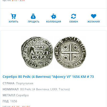
КУПИТЬ
ПРОДАТЬ
КОЛЛЕКЦИЯ
ОБМЕН
ЖЕЛАНИЯ
Серебро 80 ​​Рейс (4 Винтена) "Афонсу VI" 1656 КМ # 73
СТРАНА
Португалия
НОМИНАЛ
80 Рейс (4 Винтена. LXXX. Тостао)
МЕТАЛЛ
Серебро
ГОД
1656