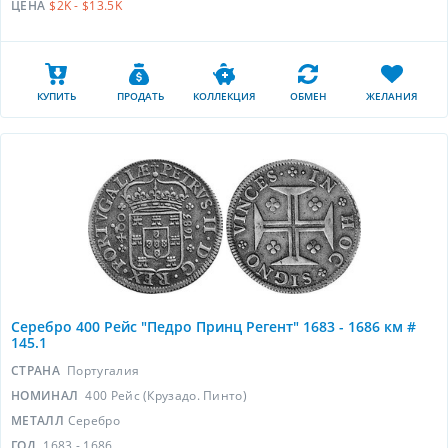
ЦЕНА
$2K - $13.5K
КУПИТЬ
ПРОДАТЬ
КОЛЛЕКЦИЯ
ОБМЕН
ЖЕЛАНИЯ
Серебро 400 Рейс "Педро Принц Регент" 1683 - 1686 км #
145.1
СТРАНА
Португалия
НОМИНАЛ
400 Рейс (Крузадо. Пинто)
МЕТАЛЛ
Серебро
ГОД
1683 - 1686