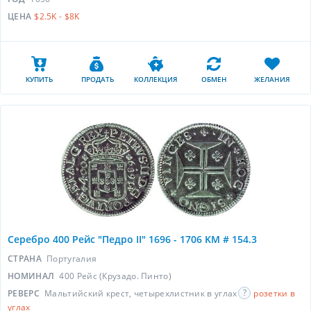
ЦЕНА
$2.5K - $8K
КУПИТЬ
ПРОДАТЬ
КОЛЛЕКЦИЯ
ОБМЕН
ЖЕЛАНИЯ
Серебро 400 Рейс "Педро II" 1696 - 1706 KM # 154.3
СТРАНА
Португалия
НОМИНАЛ
400 Рейс (Крузадо. Пинто)
РЕВЕРС
Мальтийский крест, четырехлистник в углах
розетки в
углах