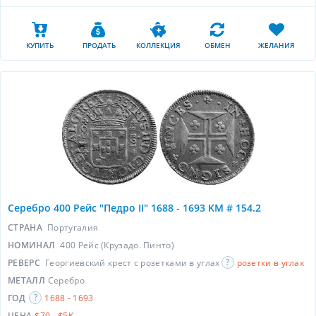
КУПИТЬ
ПРОДАТЬ
КОЛЛЕКЦИЯ
ОБМЕН
ЖЕЛАНИЯ
Серебро 400 Рейс "Педро II" 1688 - 1693 KM # 154.2
СТРАНА
Португалия
НОМИНАЛ
400 Рейс (Крузадо. Пинто)
РЕВЕРС
Георгиевский крест с розетками в углах
розетки в углах
МЕТАЛЛ
Серебро
ГОД
1688 - 1693
ЦЕНА
$70 - $5K