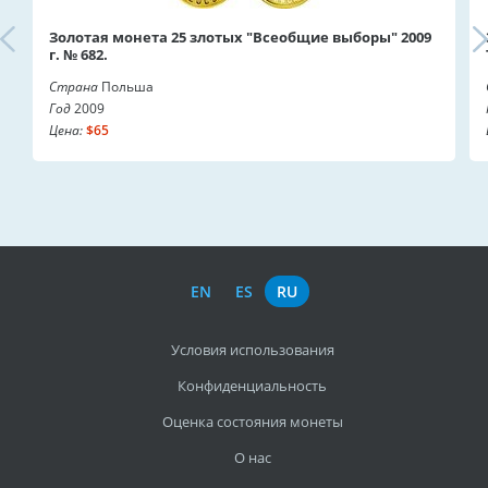
Золотая монета 25 злотых "Всеобщие выборы" 2009
г. № 682.
Страна
Польша
Год
2009
Цена:
$65
EN
ES
RU
Условия использования
Конфиденциальность
Оценка состояния монеты
О нас