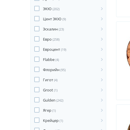
ЭКЮ
(202)
Цент ЭКЮ
(9)
Эскалин
(23)
Евро
(258)
Евроцент
(19)
Flabbe
(4)
Флорийн
(95)
Гигот
(4)
Groot
(1)
Gulden
(242)
Ягер
(1)
Крейцер
(1)