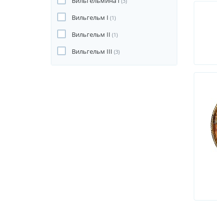
Вильгельмина I
(3)
Вильгельм I
(1)
Вильгельм II
(1)
Вильгельм III
(3)