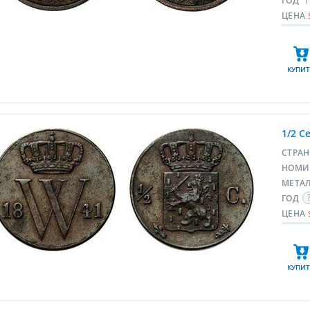
ГОД
1
ЦЕНА
КУПИТ
1/2 C
СТРА
НОМИ
МЕТА
ГОД
ЦЕНА
КУПИТ