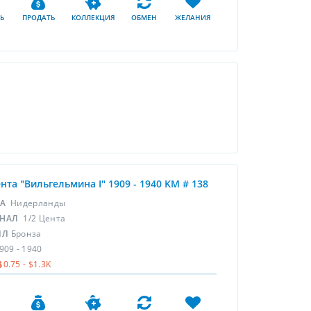
Ь
ПРОДАТЬ
КОЛЛЕКЦИЯ
ОБМЕН
ЖЕЛАНИЯ
ента "Вильгельмина I" 1909 - 1940 KM # 138
НА
Нидерланды
НАЛ
1/2 Цента
ЛЛ
Бронза
909 - 1940
$0.75 - $1.3K