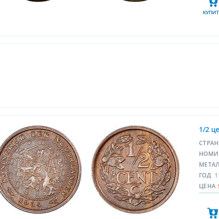
КУПИТ
1/2 ц
СТРА
НОМИ
МЕТА
ГОД
1
ЦЕНА