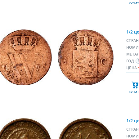
КУПИТ
1/2 ц
СТРА
НОМИ
МЕТА
ГОД
ЦЕНА
КУПИТ
1/2 ц
СТРА
НОМИ