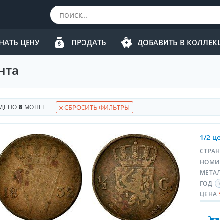
НАТЬ ЦЕНУ
ПРОДАТЬ
ДОБАВИТЬ В КОЛЛЕ
нта
ЙДЕНО
8
МОНЕТ
СБРОСИТЬ ФИЛЬТРЫ
1/2 ц
СТРА
НОМИ
МЕТА
ГОД
ЦЕНА