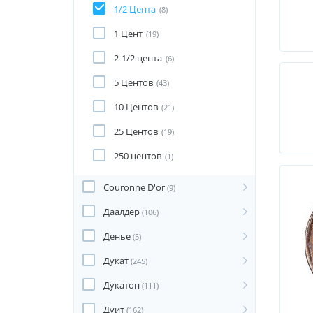
1/2 Цента
(8)
1 Цент
(19)
2-1/2 цента
(6)
5 Центов
(43)
10 Центов
(21)
25 Центов
(19)
250 центов
(1)
Couronne D'or
(9)
Даалдер
(106)
Денье
(5)
Дукат
(245)
Дукатон
(111)
Дуит
(162)