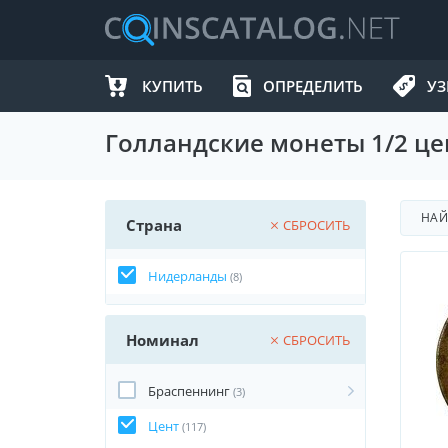
КУПИТЬ
ОПРЕДЕЛИТЬ
УЗ
Голландские монеты 1/2 це
НА
Страна
СБРОСИТЬ
Нидерланды
(8)
Номинал
СБРОСИТЬ
Браспеннинг
(3)
Цент
(117)