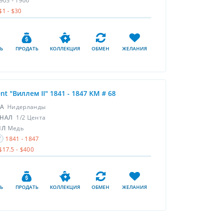
903 - 1906
$1 - $30
Ь
ПРОДАТЬ
КОЛЛЕКЦИЯ
ОБМЕН
ЖЕЛАНИЯ
ent "Виллем II" 1841 - 1847 KM # 68
НА
Нидерланды
НАЛ
1/2 Цента
ЛЛ
Медь
1841 - 1847
$17.5 - $400
Ь
ПРОДАТЬ
КОЛЛЕКЦИЯ
ОБМЕН
ЖЕЛАНИЯ