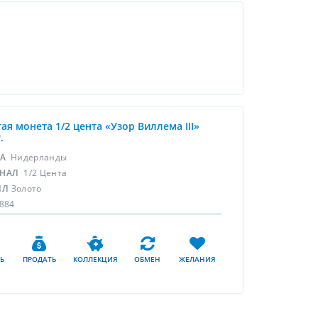
ая монета 1/2 цента «Узор Виллема III»
.
НА
Нидерланды
НАЛ
1/2 Цента
ЛЛ
Золото
884
Ь
ПРОДАТЬ
КОЛЛЕКЦИЯ
ОБМЕН
ЖЕЛАНИЯ