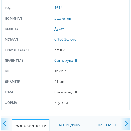
1614
ГОД
5 Дукатов
НОМИНАЛ
Дукат
ВАЛЮТА
0.986 Золото
МЕТАЛЛ
KM# 7
КРАУЗЕ КАТАЛОГ
Сигизмунд III
ПРАВИТЕЛЬ
16.86 г.
ВЕС
41 мм.
ДИАМЕТР
Сигизмунд III
ТЕМА
Круглая
ФОРМА
НА ПРОДАЖУ
НА ОБМЕН
РАЗНОВИДНОСТИ