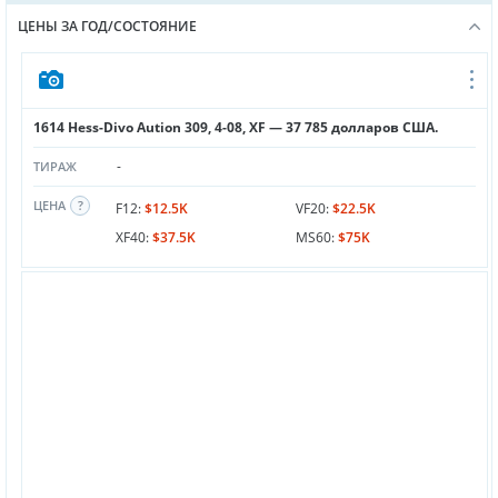
ЦЕНЫ ЗА ГОД/СОСТОЯНИЕ
1614 Hess-Divo Aution 309, 4-08, XF — 37 785 долларов США.
-
ТИРАЖ
ЦЕНА
F12:
$12.5K
VF20:
$22.5K
XF40:
$37.5K
MS60:
$75K