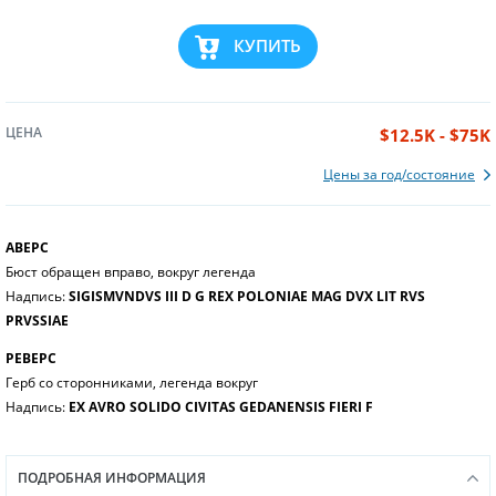
КУПИТЬ
ЦЕНА
$12.5K - $75K
Цены за год/состояние
АВЕРС
Бюст обращен вправо, вокруг легенда
Надпись:
SIGISMVNDVS III D G REX POLONIAE MAG DVX LIT RVS
PRVSSIAE
РЕВЕРС
Герб со сторонниками, легенда вокруг
Надпись:
EX AVRO SOLIDO CIVITAS GEDANENSIS FIERI F
ПОДРОБНАЯ ИНФОРМАЦИЯ