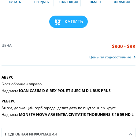
КУПИТЬ
ПРОДАТЬ
КОЛЛЕКЦИЯ
ОБМЕН
ЖЕЛАНИЯ
КУПИТЬ
ЦЕНА
$900 - $9K
Цены за год/состояние
АВЕРС
Бюст обращен вправо
Надпись:
IOAN CASIM D G REX POL ET SUEC M D L RUS PRUS
РЕВЕРС
Ангел, держащий герб города, делит дату во внутреннем круге
Надпись:
MONETA NOVA ARGENTEA CIVITATIS THORUNENSIS 16 59 HD L
ПОДРОБНАЯ ИНФОРМАЦИЯ