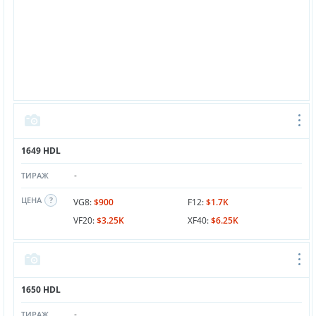
1649 HDL
-
ТИРАЖ
ЦЕНА
VG8:
$900
F12:
$1.7K
VF20:
$3.25K
XF40:
$6.25K
1650 HDL
-
ТИРАЖ