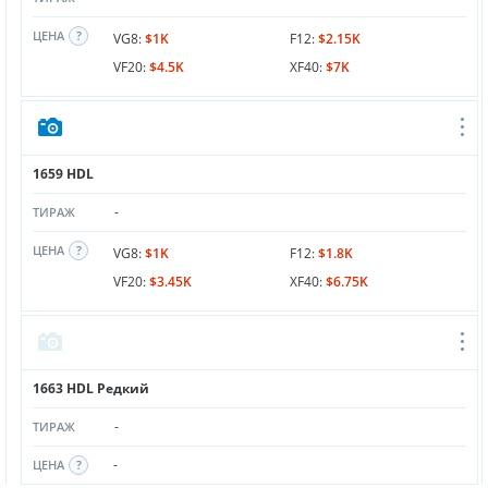
ЦЕНА
VG8:
$1K
F12:
$2.15K
VF20:
$4.5K
XF40:
$7K
1659 HDL
-
ТИРАЖ
ЦЕНА
VG8:
$1K
F12:
$1.8K
VF20:
$3.45K
XF40:
$6.75K
1663 HDL Редкий
-
ТИРАЖ
-
ЦЕНА