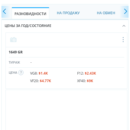
НА ПРОДАЖУ
НА ОБМЕН
РАЗНОВИДНОСТИ
ЦЕНЫ ЗА ГОД/СОСТОЯНИЕ
1649 GR
-
ТИРАЖ
ЦЕНА
VG8:
$1.4K
F12:
$2.43K
VF20:
$4.77K
XF40:
$9K