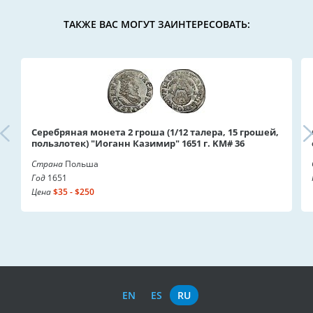
ТАКЖЕ ВАС МОГУТ ЗАИНТЕРЕСОВАТЬ:
Серебряная монета 2 гроша (1/12 талера, 15 грошей,
пользлотек) "Иоганн Казимир" 1651 г. KM# 36
Страна
Польша
Год
1651
Цена
$35 - $250
EN
ES
RU