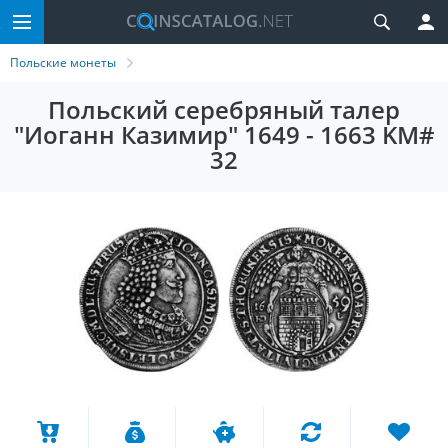
Польские монеты
Польский серебряный талер
"Иоганн Казимир" 1649 - 1663 KM#
32