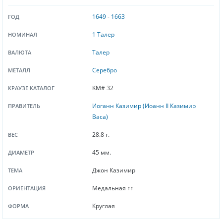
1649
-
1663
ГОД
1 Талер
НОМИНАЛ
Талер
ВАЛЮТА
Серебро
МЕТАЛЛ
KM# 32
КРАУЗЕ КАТАЛОГ
Иоганн Казимир (Иоанн II Казимир
ПРАВИТЕЛЬ
Васа)
28.8 г.
ВЕС
45 мм.
ДИАМЕТР
Джон Казимир
ТЕМА
Медальная ↑↑
ОРИЕНТАЦИЯ
Круглая
ФОРМА