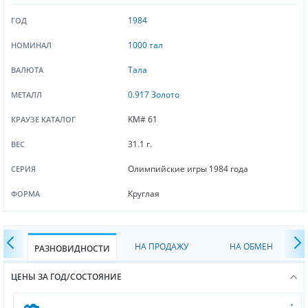
1984
ГОД
1000 тал
НОМИНАЛ
Тала
ВАЛЮТА
0.917 Золото
МЕТАЛЛ
KM# 61
КРАУЗЕ КАТАЛОГ
31.1 г.
ВЕС
Олимпийские игры 1984 года
СЕРИЯ
Круглая
ФОРМА
НА ПРОДАЖУ
НА ОБМЕН
РАЗНОВИДНОСТИ
ЦЕНЫ ЗА ГОД/СОСТОЯНИЕ