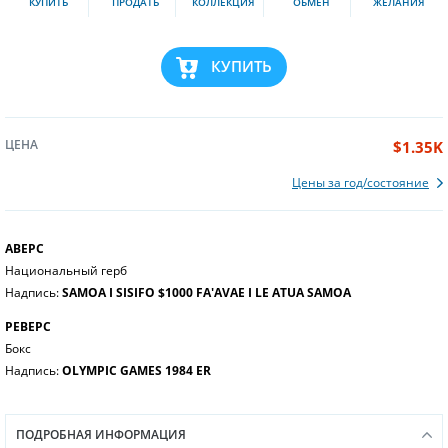
КУПИТЬ
ПРОДАТЬ
КОЛЛЕКЦИЯ
ОБМЕН
ЖЕЛАНИЯ
КУПИТЬ
ЦЕНА
$1.35K
Цены за год/состояние
АВЕРС
Национальный герб
Надпись:
SAMOA I SISIFO $1000 FA'AVAE I LE ATUA SAMOA
РЕВЕРС
Бокс
Надпись:
OLYMPIC GAMES 1984 ER
ПОДРОБНАЯ ИНФОРМАЦИЯ