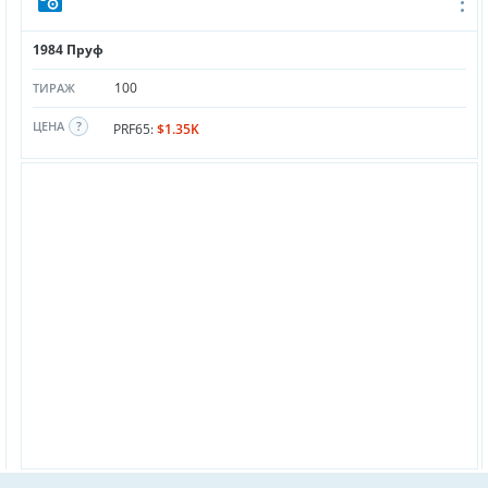
1984 Пруф
100
ТИРАЖ
ЦЕНА
PRF65:
$1.35K