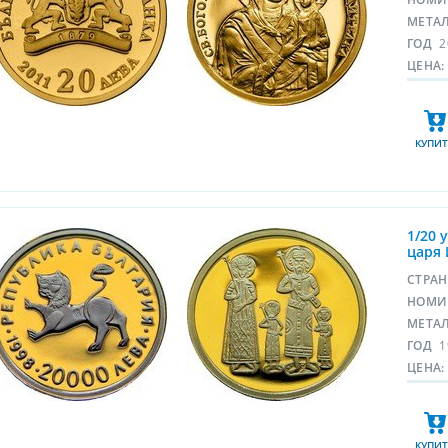
МЕТА
ГОД
2
ЦЕНА:
КУПИТ
1/20 
царя 
СТРА
НОМИ
МЕТА
ГОД
1
ЦЕНА:
КУПИТ