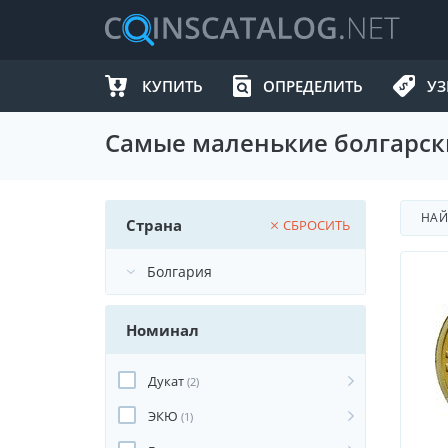
КУПИТЬ
ОПРЕДЕЛИТЬ
УЗ
Самые маленькие болгарск
НА
Страна
СБРОСИТЬ
Номинал
Дукат
(2)
ЭКЮ
(1)