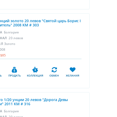
унций золото 20 левов "Святой царь Борис I
итель" 2008 KM # 303
НА
Болгария
НАЛ
20 левов
ЛЛ
Золото
008
$85
Ь
ПРОДАТЬ
КОЛЛЕКЦИЯ
ОБМЕН
ЖЕЛАНИЯ
о 1/20 унции 20 левов "Дорога Девы
" 2011 KM # 316
НА
Болгария
НАЛ
20 левов