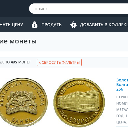
НАТЬ ЦЕНУ
ПРОДАТЬ
ДОБАВИТЬ В КОЛЛЕ
ие монеты
ЙДЕНО
435
МОНЕТ
СБРОСИТЬ ФИЛЬТРЫ
Золот
Болга
256
СТРА
НОМИ
МЕТА
ГОД
1
ЦЕНА: