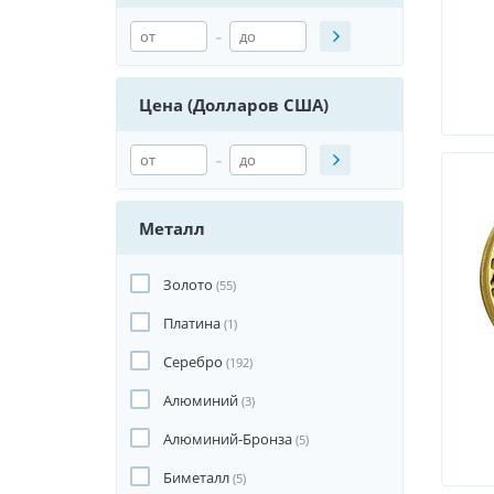
-
Цена (Долларов США)
-
Металл
Золото
(55)
Платина
(1)
Серебро
(192)
Алюминий
(3)
Алюминий-Бронза
(5)
Биметалл
(5)