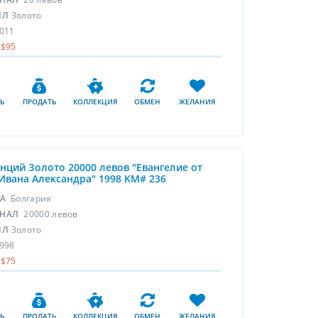
ЛЛ
Золото
011
$95
Ь
ПРОДАТЬ
КОЛЛЕКЦИЯ
ОБМЕН
ЖЕЛАНИЯ
унций Золото 20000 левов "Евангелие от
Ивана Александра" 1998 KM# 236
НА
Болгария
НАЛ
20000 левов
ЛЛ
Золото
998
$75
Ь
ПРОДАТЬ
КОЛЛЕКЦИЯ
ОБМЕН
ЖЕЛАНИЯ