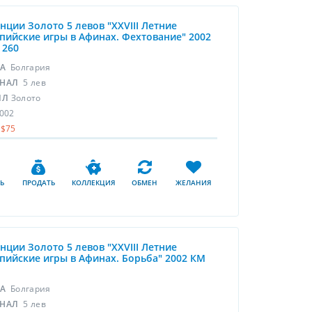
унции Золото 5 левов "XXVIII Летние
ийские игры в Афинах. Фехтование" 2002
 260
НА
Болгария
НАЛ
5 лев
ЛЛ
Золото
002
$75
Ь
ПРОДАТЬ
КОЛЛЕКЦИЯ
ОБМЕН
ЖЕЛАНИЯ
унции Золото 5 левов "XXVIII Летние
ийские игры в Афинах. Борьба" 2002 КМ
1
НА
Болгария
НАЛ
5 лев