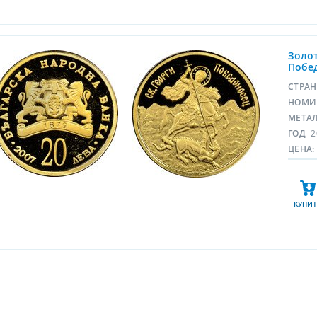
Золот
Побед
СТРА
НОМИ
МЕТА
ГОД
2
ЦЕНА:
КУПИТ