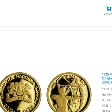
КУПИТ
1/25 
Олимп
2002 
СТРА
НОМИ
МЕТА
ГОД
2
ЦЕНА: