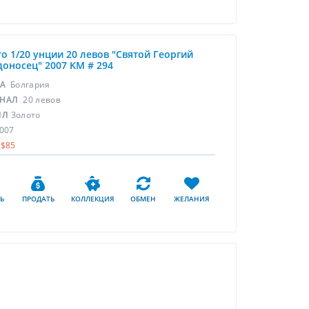
о 1/20 унции 20 левов "Святой Георгий
оносец" 2007 KM # 294
НА
Болгария
НАЛ
20 левов
ЛЛ
Золото
007
$85
Ь
ПРОДАТЬ
КОЛЛЕКЦИЯ
ОБМЕН
ЖЕЛАНИЯ