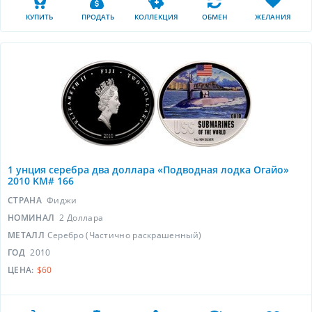
КУПИТЬ
ПРОДАТЬ
КОЛЛЕКЦИЯ
ОБМЕН
ЖЕЛАНИЯ
1 унция серебра два доллара «Подводная лодка Огайо»
2010 KM# 166
СТРАНА
Фиджи
НОМИНАЛ
2 Доллара
МЕТАЛЛ
Серебро (Частично раскрашенный)
ГОД
2010
ЦЕНА:
$60