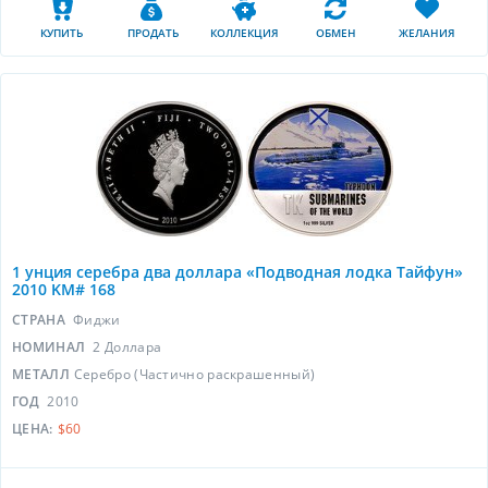
КУПИТЬ
ПРОДАТЬ
КОЛЛЕКЦИЯ
ОБМЕН
ЖЕЛАНИЯ
1 унция серебра два доллара «Подводная лодка Тайфун»
2010 KM# 168
СТРАНА
Фиджи
НОМИНАЛ
2 Доллара
МЕТАЛЛ
Серебро (Частично раскрашенный)
ГОД
2010
ЦЕНА:
$60