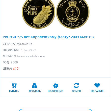
Ринггит "75 лет Королевскому флоту" 2009 KM# 197
СТРАНА
Малайзия
НОМИНАЛ
1 ринггит
МЕТАЛЛ
Алюминий-Бронза
ГОД
2009
ЦЕНА:
$10
КУПИТЬ
ПРОДАТЬ
КОЛЛЕКЦИЯ
ОБМЕН
ЖЕЛАНИЯ