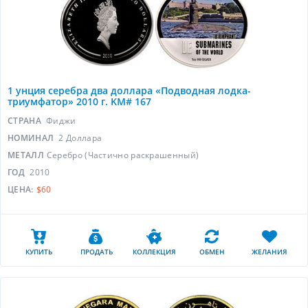
1 унция серебра два доллара «Подводная лодка-
триумфатор» 2010 г. KM# 167
СТРАНА
Фиджи
НОМИНАЛ
2 Доллара
МЕТАЛЛ
Серебро (Частично раскрашенный)
ГОД
2010
ЦЕНА:
$60
КУПИТЬ
ПРОДАТЬ
КОЛЛЕКЦИЯ
ОБМЕН
ЖЕЛАНИЯ