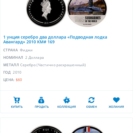
1 унция серебро два доллара «Подводная лодка
Авангард» 2010 KM# 169
СТРАНА
Фиджи
НОМИНАЛ
2 Доллара
МЕТАЛЛ
Серебро (Частично раскрашенный)
ГОД
2010
ЦЕНА:
$60
КУПИТЬ
ПРОДАТЬ
КОЛЛЕКЦИЯ
ОБМЕН
ЖЕЛАНИЯ