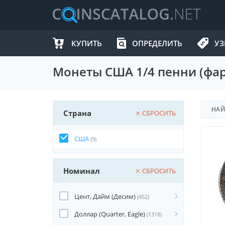
КУПИТЬ
ОПРЕДЕЛИТЬ
УЗ
Монеты США 1/4 пенни (фар
НА
Страна
СБРОСИТЬ
США
(9)
Номинал
СБРОСИТЬ
Цент, Дайм (Десим)
(452)
Доллар (Quarter, Eagle)
(1318)