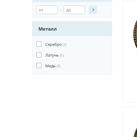
-
Металл
Серебро
(1)
Латунь
(1)
Медь
(7)