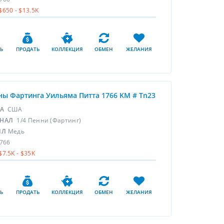
$650 - $13.5K
Ь
ПРОДАТЬ
КОЛЛЕКЦИЯ
ОБМЕН
ЖЕЛАНИЯ
ы Фартинга Уильяма Питта 1766 KM # Tn23
НА
США
НАЛ
1/4 Пенни (Фартинг)
ЛЛ
Медь
766
$7.5K - $35K
Ь
ПРОДАТЬ
КОЛЛЕКЦИЯ
ОБМЕН
ЖЕЛАНИЯ