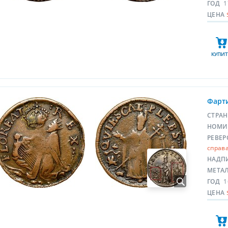
ГОД
1
ЦЕНА
КУПИТ
Фарти
СТРА
НОМИ
РЕВЕР
справа
НАДП
МЕТА
ГОД
1
ЦЕНА