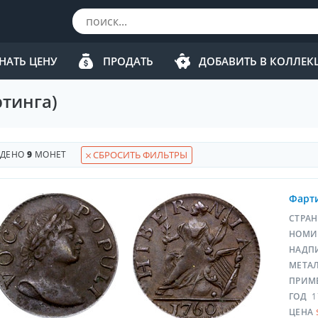
НАТЬ ЦЕНУ
ПРОДАТЬ
ДОБАВИТЬ В КОЛЛЕ
тинга)
ЙДЕНО
9
МОНЕТ
СБРОСИТЬ ФИЛЬТРЫ
Фарти
СТРА
НОМИ
НАДП
МЕТА
ПРИМ
ГОД
1
ЦЕНА