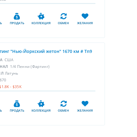
Ь
ПРОДАТЬ
КОЛЛЕКЦИЯ
ОБМЕН
ЖЕЛАНИЯ
тинг "Нью-Йоркский жетон" 1670 км # Tn9
НА
США
НАЛ
1/4 Пенни (Фартинг)
ЛЛ
Латунь
670
$1.8K - $35K
Ь
ПРОДАТЬ
КОЛЛЕКЦИЯ
ОБМЕН
ЖЕЛАНИЯ