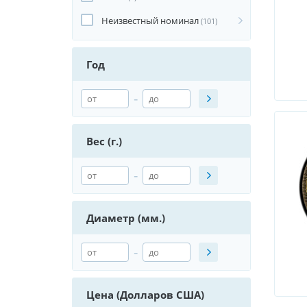
Неизвестный номинал
(101)
Год
-
Вес (г.)
-
Диаметр (мм.)
-
Цена (Долларов США)