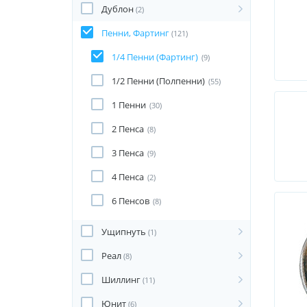
Дублон
(2)
Пенни, Фартинг
(121)
1/4 Пенни (Фартинг)
(9)
1/2 Пенни (Полпенни)
(55)
1 Пенни
(30)
2 Пенса
(8)
3 Пенса
(9)
4 Пенса
(2)
6 Пенсов
(8)
Ущипнуть
(1)
Реал
(8)
Шиллинг
(11)
Юнит
(6)