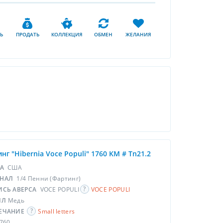
Ь
ПРОДАТЬ
КОЛЛЕКЦИЯ
ОБМЕН
ЖЕЛАНИЯ
нг "Hibernia Voce Populi" 1760 KM # Tn21.2
НА
США
НАЛ
1/4 Пенни (Фартинг)
ИСЬ АВЕРСА
VOCE POPULI
VOCE POPULI
ЛЛ
Медь
ЕЧАНИЕ
Small letters
760