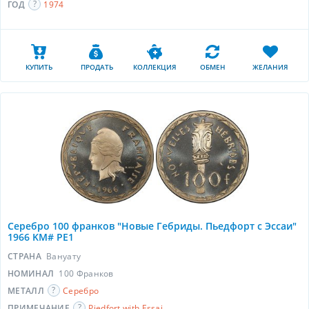
ГОД
1974
КУПИТЬ
ПРОДАТЬ
КОЛЛЕКЦИЯ
ОБМЕН
ЖЕЛАНИЯ
Серебро 100 франков "Новые Гебриды. Пьедфорт с Эссаи"
1966 KM# PE1
СТРАНА
Вануату
НОМИНАЛ
100 Франков
МЕТАЛЛ
Серебро
ПРИМЕЧАНИЕ
Piedfort with Essai