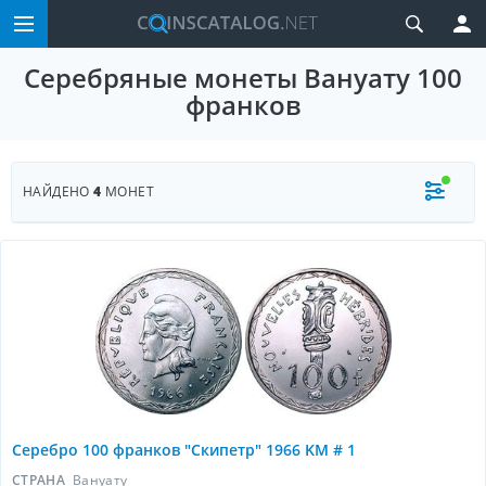
Серебряные монеты Вануату 100
франков
НАЙДЕНО
4
МОНЕТ
Серебро 100 франков "Скипетр" 1966 KM # 1
СТРАНА
Вануату