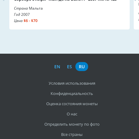
Страна
Мальта
Год
2007
Цена
$6 - $70
EN
ES
RU
Условия использования
Конфиденциальность
Оценка состояния монеты
О нас
Определить монету по фото
Все страны