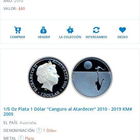
AÑO
2010
VALOR:
$80
COMPRAR
VENDER
LA COLECCIÓN
INTERCAMBIO
DESEO
1/5 Oz Plata 1 Dólar "Canguro al Atardecer" 2010 - 2019 KM#
2005
EL PAÍS
Australia
DENOMINACIÓN
1 Dólar
METAL
Plata