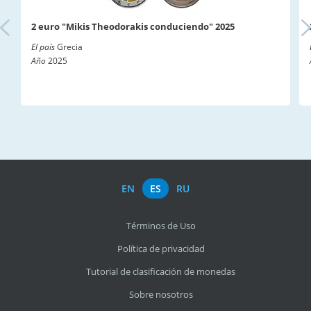
2 euro "Mikis Theodorakis conduciendo" 2025
El país
Grecia
Año
2025
EN
ES
RU
Términos de Uso
Política de privacidad
Tutorial de clasificación de monedas
Sobre nosotros