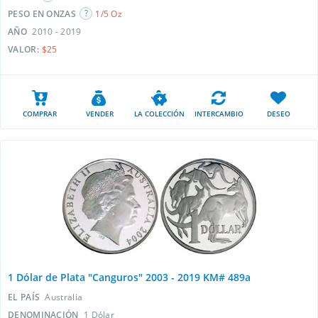
PESO EN ONZAS
1/5 Oz
AÑO
2010 - 2019
VALOR:
$25
COMPRAR
VENDER
LA COLECCIÓN
INTERCAMBIO
DESEO
1 Dólar de Plata "Canguros" 2003 - 2019 KM# 489a
EL PAÍS
Australia
DENOMINACIÓN
1 Dólar