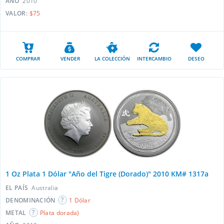
AÑO
2010
VALOR:
$75
COMPRAR
VENDER
LA COLECCIÓN
INTERCAMBIO
DESEO
1 Oz Plata 1 Dólar "Año del Tigre (Dorado)" 2010 KM# 1317a
EL PAÍS
Australia
DENOMINACIÓN
1 Dólar
METAL
Plata dorada)