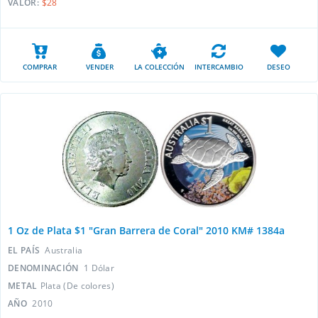
VALOR:
$28
COMPRAR
VENDER
LA COLECCIÓN
INTERCAMBIO
DESEO
1 Oz de Plata $1 "Gran Barrera de Coral" 2010 KM# 1384a
EL PAÍS
Australia
DENOMINACIÓN
1 Dólar
METAL
Plata (De colores)
AÑO
2010