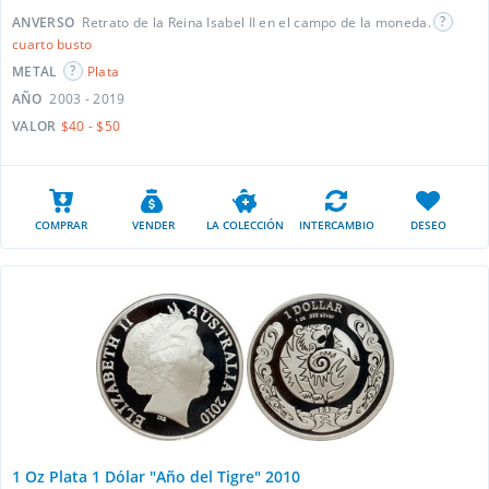
ANVERSO
Retrato de la Reina Isabel II en el campo de la moneda.
cuarto busto
METAL
Plata
AÑO
2003 - 2019
VALOR
$40 - $50
COMPRAR
VENDER
LA COLECCIÓN
INTERCAMBIO
DESEO
1 Oz Plata 1 Dólar "Año del Tigre" 2010