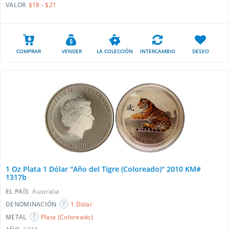
VALOR
$18 - $21
COMPRAR
VENDER
LA COLECCIÓN
INTERCAMBIO
DESEO
1 Oz Plata 1 Dólar "Año del Tigre (Coloreado)" 2010 KM#
1317b
EL PAÍS
Australia
DENOMINACIÓN
1 Dólar
METAL
Plata (Coloreado)