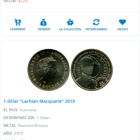
VALOR:
$125
COMPRAR
VENDER
LA COLECCIÓN
INTERCAMBIO
DESEO
1 dólar "Lachlan Macquarie" 2010
EL PAÍS
Australia
DENOMINACIÓN
1 Dólar
METAL
Aluminio-Bronce
AÑO
2010