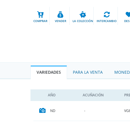
COMPRAR
VENDER
LA COLECCIÓN
INTERCAMBIO
DES
VARIEDADES
PARA LA VENTA
MONEDA
AÑO
ACUÑACIÓN
PR
VG
ND
-