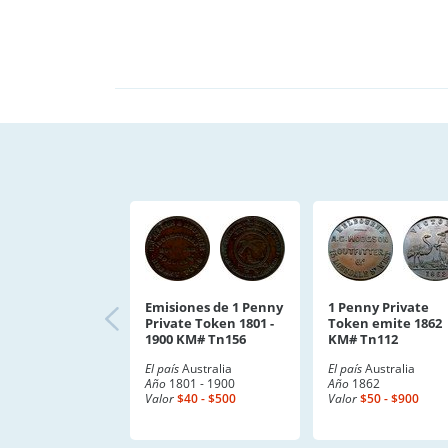
Emisiones de 1 Penny
1 Penny Private
Private Token 1801 -
Token emite 1862
1900 KM# Tn156
KM# Tn112
El país
Australia
El país
Australia
Año
1801 - 1900
Año
1862
Valor
$40 - $500
Valor
$50 - $900