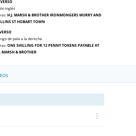
VERSO
ón inglés
tras:
H.J. MARSH & BROTHER IRONMONGERS MURRY AND
LLINS ST HOBART TOWN
VERSO
ngo de pala a la derecha
tras:
ONE SHILLING FOR 12 PENNY TOKENS PAYABLE AT
J. MARSH & BROTHER
SEOS