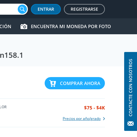
ENTRAR
REGISTRARSE
CCIÓN
ENCUENTRA MI MONEDA POR FOTO
Tn158.1
CONTACTE CON NOSOTROS
COMPRAR AHORA
LOR
$75 - $4K
Precios por año/grado