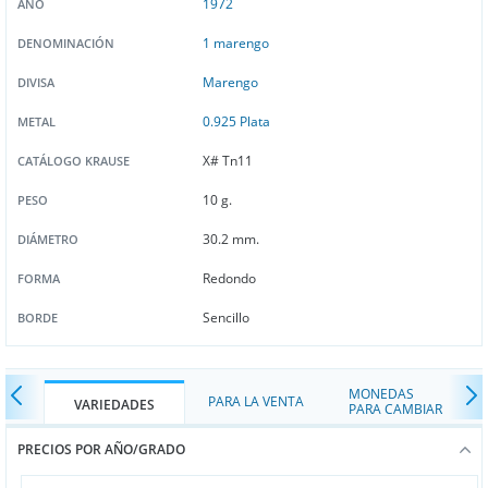
1972
AÑO
1 marengo
DENOMINACIÓN
Marengo
DIVISA
0.925 Plata
METAL
X# Tn11
CATÁLOGO KRAUSE
10 g.
PESO
30.2 mm.
DIÁMETRO
Redondo
FORMA
Sencillo
BORDE
MONEDAS
PARA LA VENTA
VARIEDADES
PARA CAMBIAR
PRECIOS POR AÑO/GRADO