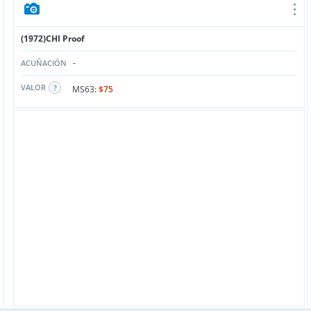
(1972)CHI Proof
-
ACUÑACIÓN
VALOR
MS63:
$75