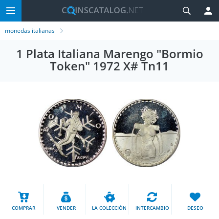
monedas italianas
1 Plata Italiana Marengo "Bormio
Token" 1972 X# Tn11
COMPRAR
VENDER
LA COLECCIÓN
INTERCAMBIO
DESEO