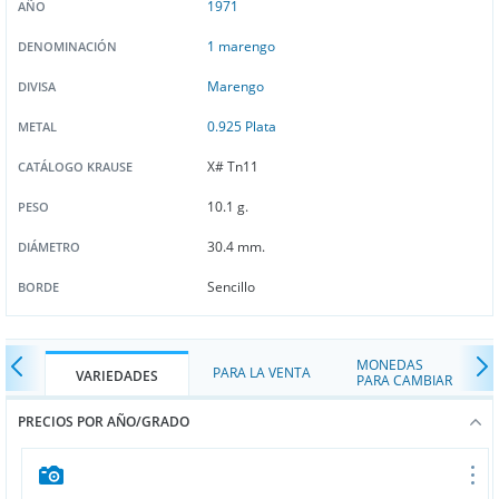
1971
AÑO
1 marengo
DENOMINACIÓN
Marengo
DIVISA
0.925 Plata
METAL
X# Tn11
CATÁLOGO KRAUSE
10.1 g.
PESO
30.4 mm.
DIÁMETRO
Sencillo
BORDE
MONEDAS
PARA LA VENTA
VARIEDADES
PARA CAMBIAR
PRECIOS POR AÑO/GRADO