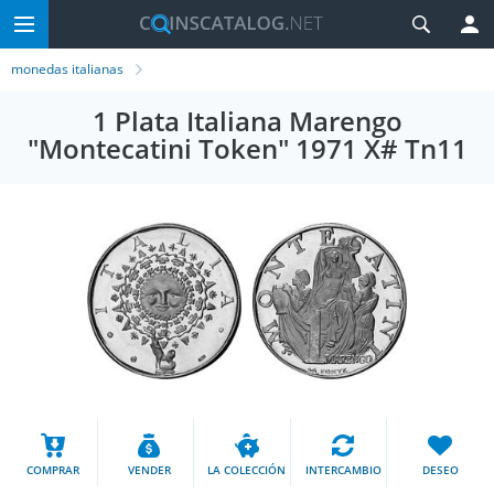
monedas italianas
1 Plata Italiana Marengo
"Montecatini Token" 1971 X# Tn11
COMPRAR
VENDER
LA COLECCIÓN
INTERCAMBIO
DESEO