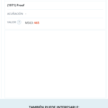
(1971) Proof
-
ACUÑACIÓN
VALOR
MS63:
$65
TAMBIÉN PUEDE INTERESARLE: