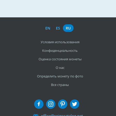
EN
ES
RU
Условия использования
Конфиденциальность
Оценка состояния монеты
О нас
Определить монету по фото
Все страны
office@coinscatalog.net