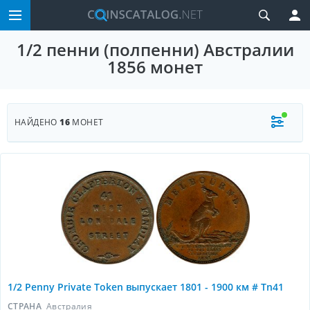
1/2 пенни (полпенни) Австралии
1856 монет
НАЙДЕНО
16
МОНЕТ
1/2 Penny Private Token выпускает 1801 - 1900 км # Tn41
СТРАНА
Австралия