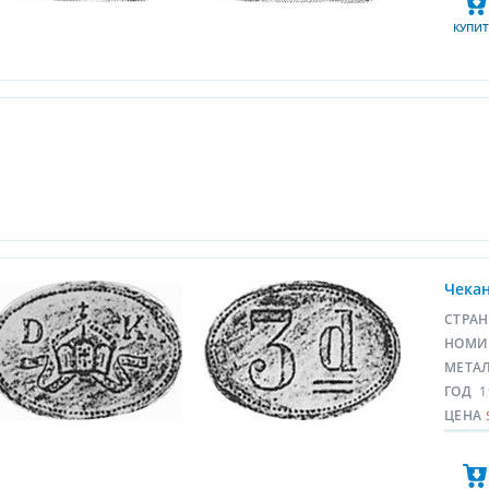
КУПИТ
Чекан
СТРА
НОМИ
МЕТА
ГОД
1
ЦЕНА