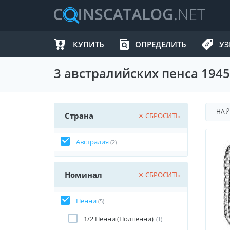
КУПИТЬ
ОПРЕДЕЛИТЬ
УЗ
3 австралийских пенса 1945
НА
Страна
СБРОСИТЬ
Австралия
(2)
Номинал
СБРОСИТЬ
Пенни
(5)
1/2 Пенни (Полпенни)
(1)