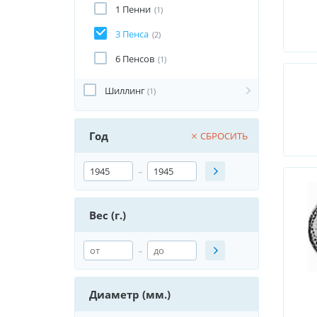
1 Пенни
(1)
3 Пенса
(2)
6 Пенсов
(1)
Шиллинг
(1)
Год
СБРОСИТЬ
-
Вес (г.)
-
Диаметр (мм.)