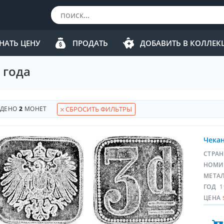
НАТЬ ЦЕНУ
ПРОДАТЬ
ДОБАВИТЬ В КОЛЛЕ
 года
ЙДЕНО
2
МОНЕТ
СБРОСИТЬ ФИЛЬТРЫ
Чекан
СТРА
НОМИ
МЕТА
ГОД
1
ЦЕНА