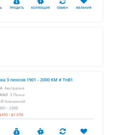
Ь
ПРОДАТЬ
КОЛЛЕКЦИЯ
ОБМЕН
ЖЕЛАНИЯ
ка 3 пенсов 1901 - 2000 KM # TnB1
НА
Австралия
НАЛ
3 Пенса
ЛЛ
Алюминий
901 - 2000
$450 - $1.65K