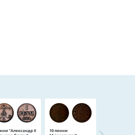
нни "Александр II
10 пенни