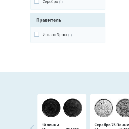
Серебро
(1)
Правитель
Иоганн Эрнст
(1)
10 пенни
Серебро 75 Пенн