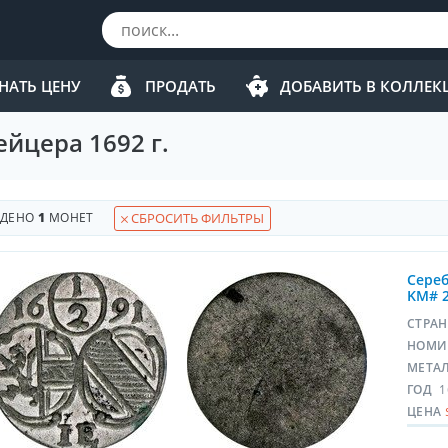
НАТЬ ЦЕНУ
ПРОДАТЬ
ДОБАВИТЬ В КОЛЛЕ
йцера 1692 г.
ЙДЕНО
1
МОНЕТ
СБРОСИТЬ ФИЛЬТРЫ
Сереб
KM# 
СТРА
НОМИ
МЕТА
ГОД
1
ЦЕНА