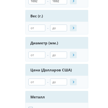
-
Вес (г.)
-
Диаметр (мм.)
-
Цена (Долларов США)
-
Металл