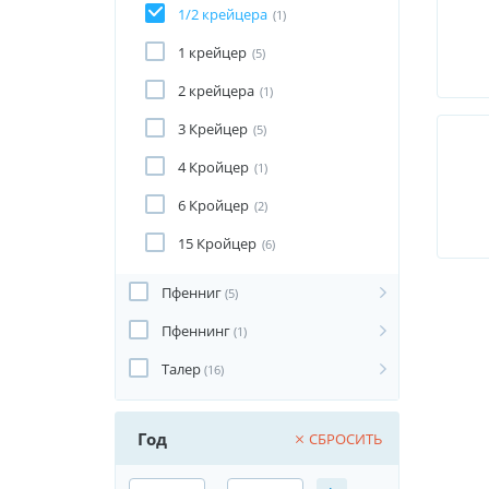
1/2 крейцера
(1)
1 крейцер
(5)
2 крейцера
(1)
3 Крейцер
(5)
4 Кройцер
(1)
6 Кройцер
(2)
15 Кройцер
(6)
Пфенниг
(5)
Пфеннинг
(1)
Талер
(16)
Год
СБРОСИТЬ