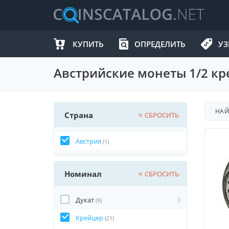
КУПИТЬ
ОПРЕДЕЛИТЬ
УЗ
Австрийские монеты 1/2 кре
НА
Страна
СБРОСИТЬ
Австрия
(1)
Номинал
СБРОСИТЬ
Дукат
(9)
Крейцер
(21)