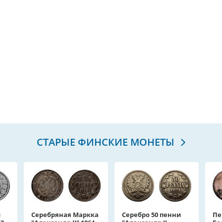
СТАРЫЕ ФИНСКИЕ МОНЕТЫ
и
Серебряная Маркка
Серебро 50 пенни
Пе