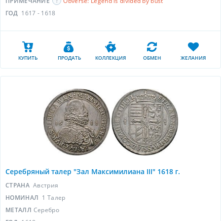
ПРИМЕЧАНИЕ
Obverse: Legend is divided by bust
ГОД
1617 - 1618
КУПИТЬ
ПРОДАТЬ
КОЛЛЕКЦИЯ
ОБМЕН
ЖЕЛАНИЯ
Серебряный талер "Зал Максимилиана III" 1618 г.
СТРАНА
Австрия
НОМИНАЛ
1 Талер
МЕТАЛЛ
Серебро