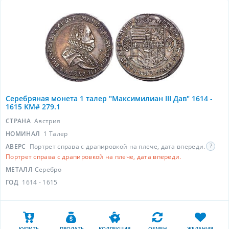
Серебряная монета 1 талер "Максимилиан III Дав" 1614 -
1615 KM# 279.1
СТРАНА
Австрия
НОМИНАЛ
1 Талер
АВЕРС
Портрет справа с драпировкой на плече, дата впереди.
Портрет справа с драпировкой на плече, дата впереди.
МЕТАЛЛ
Серебро
ГОД
1614 - 1615
КУПИТЬ
ПРОДАТЬ
КОЛЛЕКЦИЯ
ОБМЕН
ЖЕЛАНИЯ