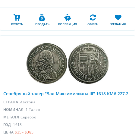
КУПИТЬ
ПРОДАТЬ
КОЛЛЕКЦИЯ
ОБМЕН
ЖЕЛАНИЯ
Серебряный талер "Зал Максимилиана III" 1618 KM# 227.2
СТРАНА
Австрия
НОМИНАЛ
1 Талер
МЕТАЛЛ
Серебро
ГОД
1618
ЦЕНА
$35 - $385