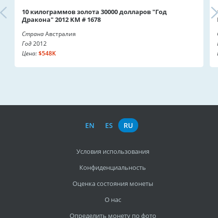
10 килограммов золота 30000 долларов "Год
Дракона" 2012 KM # 1678
Страна
Австралия
Год
2012
Цена:
$548K
EN
ES
RU
Условия использования
Конфиденциальность
Оценка состояния монеты
О нас
Определить монету по фото