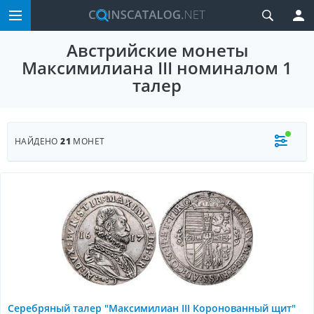
Австрийские монеты
Максимилиана III номиналом 1
талер
НАЙДЕНО
21
МОНЕТ
Серебряный талер "Максимилиан III Коронованный щит"