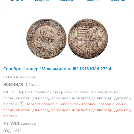
Серебро 1 талер "Максимилиан III" 1618 KM# 279.4
СТРАНА
Австрия
НОМИНАЛ
1 Талер
АВЕРС
Портрет справа с непокрытой головой, голова льва на
плече, смотрящая назад, неразделенная легенда впереди. Дата под
бюстом.
Портрет справа с непокрытой головой, голова льва на
плече, смотрящая назад, неразделенная легенда впереди. Дата под
бюстом.
МЕТАЛЛ
Серебро
ГОД
1618