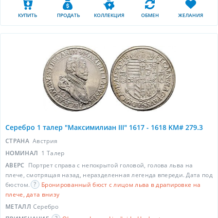
КУПИТЬ
ПРОДАТЬ
КОЛЛЕКЦИЯ
ОБМЕН
ЖЕЛАНИЯ
Серебро 1 талер "Максимилиан III" 1617 - 1618 KM# 279.3
СТРАНА
Австрия
НОМИНАЛ
1 Талер
АВЕРС
Портрет справа с непокрытой головой, голова льва на
плече, смотрящая назад, неразделенная легенда впереди. Дата под
бюстом.
Бронированный бюст с лицом льва в драпировке на
плече, дата внизу
МЕТАЛЛ
Серебро