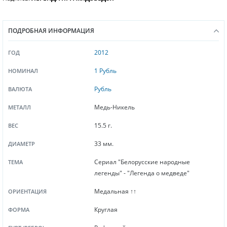
ПОДРОБНАЯ ИНФОРМАЦИЯ
2012
ГОД
1 Рубль
НОМИНАЛ
Рубль
ВАЛЮТА
Медь-Никель
МЕТАЛЛ
15.5 г.
ВЕС
33 мм.
ДИАМЕТР
Сериал "Белорусские народные
ТЕМА
легенды" - "Легенда о медведе"
Медальная ↑↑
ОРИЕНТАЦИЯ
Круглая
ФОРМА