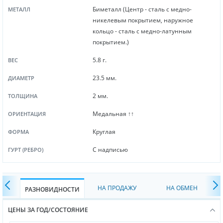
Биметалл (Центр - сталь с медно-
МЕТАЛЛ
никелевым покрытием, наружное
кольцо - сталь с медно-латунным
покрытием.)
5.8 г.
ВЕС
23.5 мм.
ДИАМЕТР
2 мм.
ТОЛЩИНА
Медальная ↑↑
ОРИЕНТАЦИЯ
Круглая
ФОРМА
С надписью
ГУРТ (РЕБРО)
НА ПРОДАЖУ
НА ОБМЕН
РАЗНОВИДНОСТИ
ЦЕНЫ ЗА ГОД/СОСТОЯНИЕ