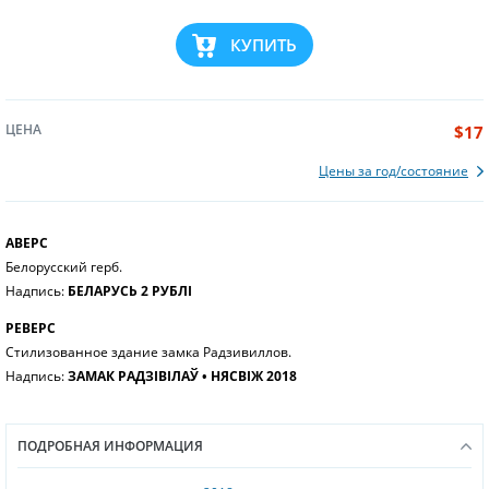
КУПИТЬ
ЦЕНА
$17
Цены за год/состояние
АВЕРС
Белорусский герб.
Надпись:
БЕЛАРУСЬ 2 РУБЛІ
РЕВЕРС
Стилизованное здание замка Радзивиллов.
Надпись:
ЗАМАК РАДЗІВІЛАЎ • НЯСВІЖ 2018
ПОДРОБНАЯ ИНФОРМАЦИЯ