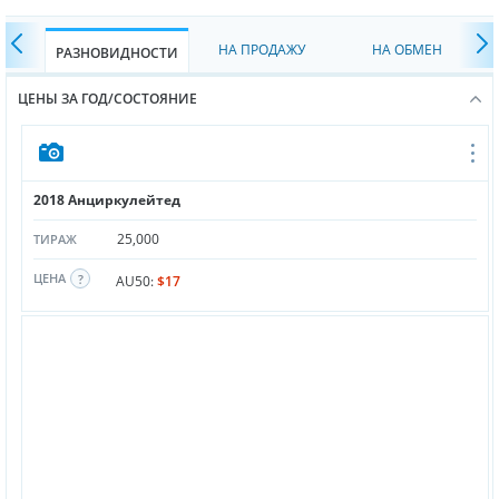
НА ПРОДАЖУ
НА ОБМЕН
РАЗНОВИДНОСТИ
ЦЕНЫ ЗА ГОД/СОСТОЯНИЕ
2018 Анциркулейтед
25,000
ТИРАЖ
ЦЕНА
AU50:
$17