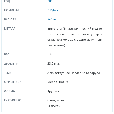
2018
ГОД
2 Рубля
НОМИНАЛ
Рубль
ВАЛЮТА
Биметалл (Биметаллический медно-
МЕТАЛЛ
никелированный стальной центр в
стальном кольце с медно-латунным
покрытием)
5.8 г.
ВЕС
23.5 мм.
ДИАМЕТР
Архитектурное наследие Беларуси
ТЕМА
Медальная ↑↑
ОРИЕНТАЦИЯ
Круглая
ФОРМА
С надписью
ГУРТ (РЕБРО)
БЕЛАРУСЬ