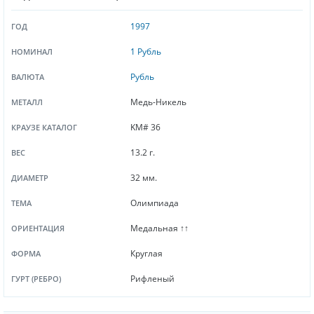
1997
ГОД
1 Рубль
НОМИНАЛ
Рубль
ВАЛЮТА
Медь-Никель
МЕТАЛЛ
KM# 36
КРАУЗЕ КАТАЛОГ
13.2 г.
ВЕС
32 мм.
ДИАМЕТР
Олимпиада
ТЕМА
Медальная ↑↑
ОРИЕНТАЦИЯ
Круглая
ФОРМА
Рифленый
ГУРТ (РЕБРО)