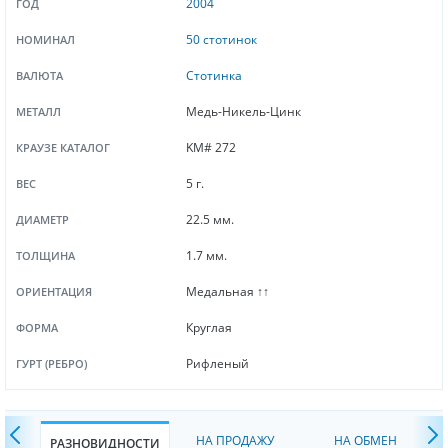
2004
ГОД
50 стотинок
НОМИНАЛ
Стотинка
ВАЛЮТА
Медь-Никель-Цинк
МЕТАЛЛ
KM# 272
КРАУЗЕ КАТАЛОГ
5 г.
ВЕС
22.5 мм.
ДИАМЕТР
1.7 мм.
ТОЛЩИНА
Медальная ↑↑
ОРИЕНТАЦИЯ
Круглая
ФОРМА
Рифленый
ГУРТ (РЕБРО)
НА ПРОДАЖУ
НА ОБМЕН
РАЗНОВИДНОСТИ