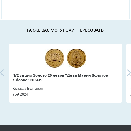
ТАКЖЕ ВАС МОГУТ ЗАИНТЕРЕСОВАТЬ:
1/2 унции Золото 20 левов "Дева Мария Золотое
Яблоко" 2024 г.
Страна
Болгария
Год
2024