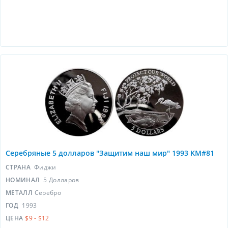
Серебряные 5 долларов "Защитим наш мир" 1993 KM#81
СТРАНА
Фиджи
НОМИНАЛ
5 Долларов
МЕТАЛЛ
Серебро
ГОД
1993
ЦЕНА
$9 - $12