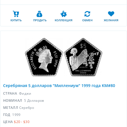
КУПИТЬ
ПРОДАТЬ
КОЛЛЕКЦИЯ
ОБМЕН
ЖЕЛАНИЯ
Серебряная 5 долларов "Миллениум" 1999 года KM#80
СТРАНА
Фиджи
НОМИНАЛ
5 Долларов
МЕТАЛЛ
Серебро
ГОД
1999
ЦЕНА
$20 - $30