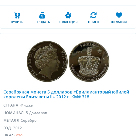
КУПИТЬ
ПРОДАТЬ
КОЛЛЕКЦИЯ
ОБМЕН
ЖЕЛАНИЯ
Серебряная монета 5 долларов «Бриллиантовый юбилей
королевы Елизаветы II» 2012 г. KM# 318
СТРАНА
Фиджи
НОМИНАЛ
5 Долларов
МЕТАЛЛ
Серебро
ГОД
2012
ЦЕНА:
$50