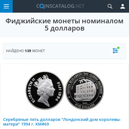
Фиджийские монеты номиналом
5 долларов
НАЙДЕНО
139
МОНЕТ
Серебряные пять долларов "Лондонский дом королевы-
матери" 1994 г. KM#69