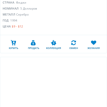
СТРАНА
Фиджи
НОМИНАЛ
5 Долларов
МЕТАЛЛ
Серебро
ГОД
1994
ЦЕНА
$9 - $12
КУПИТЬ
ПРОДАТЬ
КОЛЛЕКЦИЯ
ОБМЕН
ЖЕЛАНИЯ