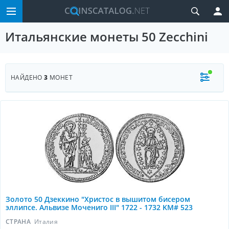
Итальянские монеты 50 Zecchini
НАЙДЕНО
3
МОНЕТ
Золото 50 Дзеккино "Христос в вышитом бисером
эллипсе. Альвизе Мочениго III" 1722 - 1732 KM# 523
СТРАНА
Италия