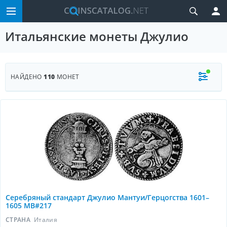
Итальянские монеты Джулио
НАЙДЕНО
110
МОНЕТ
Серебряный стандарт Джулио Мантуи/Герцогства 1601–
1605 MB#217
СТРАНА
Италия