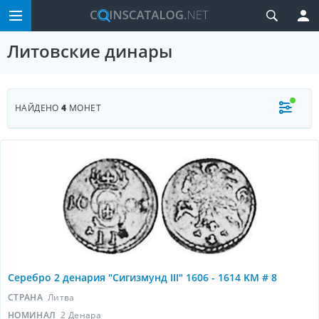
Литовские динары
НАЙДЕНО
4
МОНЕТ
Серебро 2 денария "Сигизмунд III" 1606 - 1614 KM # 8
СТРАНА
Литва
НОМИНАЛ
2 Денара