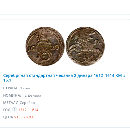
Серебряная стандартная чеканка 2 динара 1612–1614 KM #
15.1
СТРАНА
Литва
НОМИНАЛ
2 Денара
МЕТАЛЛ
Серебро
ГОД
1612 - 1614
ЦЕНА
$130 - $300