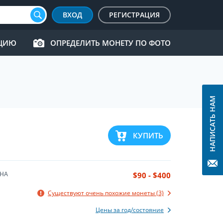
ВХОД
РЕГИСТРАЦИЯ
КЦИЮ
ОПРЕДЕЛИТЬ МОНЕТУ ПО ФОТО
НАПИСАТЬ НАМ
КУПИТЬ
НА
$90 - $400
Существуют очень похожие монеты (3)
Цены за год/состояние