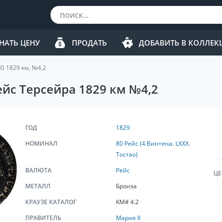
НАТЬ ЦЕНУ
ПРОДАТЬ
ДОБАВИТЬ В КОЛЛЕ
0 1829 км, №4,2
ейс Терсейра 1829 км №4,2
ГОД
1829
НОМИНАЛ
80 Рейс (4 Винтена. LXXX.
Тостао)
ВАЛЮТА
Рейс
ЦЕ
МЕТАЛЛ
Бронза
КРАУЗЕ КАТАЛОГ
KM# 4.2
ПРАВИТЕЛЬ
Мария II