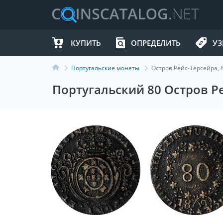
КУПИТЬ
ОПРЕДЕЛИТЬ
УЗ
Португальские монеты
Остров Рейс-Терсейра, 8
Португальский 80 Остров Р