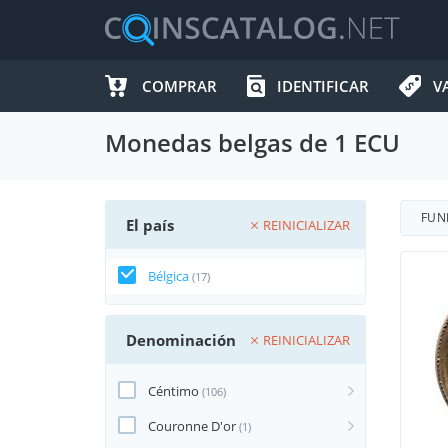
COMPRAR
IDENTIFICAR
V
Monedas belgas de 1 ECU
FUN
El país
REINICIALIZAR
Bélgica
(17)
Denominación
REINICIALIZAR
Céntimo
(106)
Couronne D'or
(1)