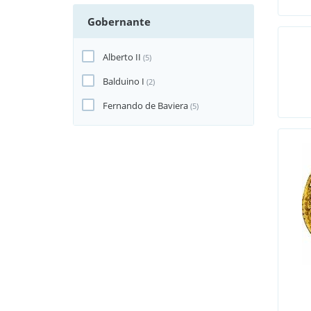
Gobernante
Alberto II
(5)
Balduino I
(2)
Fernando de Baviera
(5)