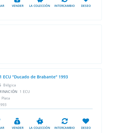
AR
VENDER
LA COLECCIÓN
INTERCAMBIO
DESEO
 1 ECU "Ducado de Brabante" 1993
ÍS
Bélgica
MINACIÓN
1 ECU
L
Plata
1993
AR
VENDER
LA COLECCIÓN
INTERCAMBIO
DESEO