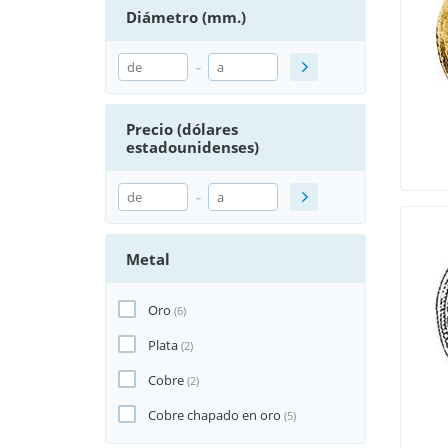
Diámetro (mm.)
-
Precio (dólares
estadounidenses)
-
Metal
Oro
(6)
Plata
(2)
Cobre
(2)
Cobre chapado en oro
(5)