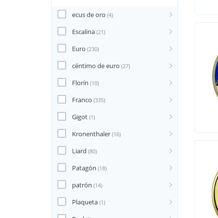
ecus de oro
(4)
Escalina
(21)
Euro
(230)
céntimo de euro
(27)
Florín
(10)
Franco
(335)
Gigot
(1)
Kronenthaler
(16)
Liard
(80)
Patagón
(18)
patrón
(14)
Plaqueta
(1)