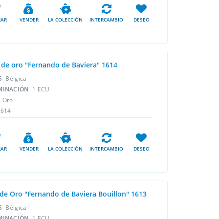
AR
VENDER
LA COLECCIÓN
INTERCAMBIO
DESEO
 de oro "Fernando de Baviera" 1614
ÍS
Bélgica
MINACIÓN
1 ECU
L
Oro
1614
AR
VENDER
LA COLECCIÓN
INTERCAMBIO
DESEO
 de Oro "Fernando de Baviera Bouillon" 1613
ÍS
Bélgica
MINACIÓN
1 ECU