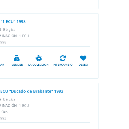
 "1 ECU" 1998
ÍS
Bélgica
MINACIÓN
1 ECU
1998
AR
VENDER
LA COLECCIÓN
INTERCAMBIO
DESEO
 ECU "Ducado de Brabante" 1993
ÍS
Bélgica
MINACIÓN
1 ECU
L
Oro
1993