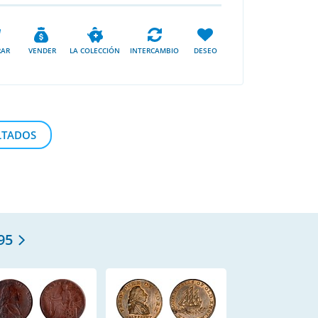
AR
VENDER
LA COLECCIÓN
INTERCAMBIO
DESEO
LTADOS
95