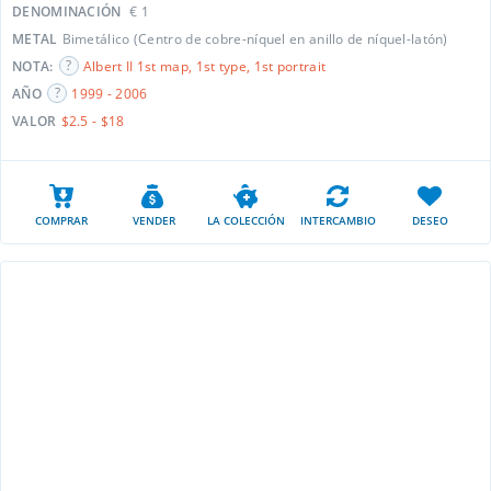
DENOMINACIÓN
€ 1
METAL
Bimetálico (Centro de cobre-níquel en anillo de níquel-latón)
NOTA:
Albert II 1st map, 1st type, 1st portrait
AÑO
1999 - 2006
VALOR
$2.5 - $18
COMPRAR
VENDER
LA COLECCIÓN
INTERCAMBIO
DESEO