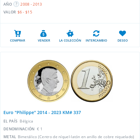
AÑO
2008 - 2013
VALOR
$6 - $15
COMPRAR
VENDER
LA COLECCIÓN
INTERCAMBIO
DESEO
Euro "Philippe" 2014 - 2023 KM# 337
EL PAÍS
Bélgica
DENOMINACIÓN
€ 1
METAL
Bimetálico (Centro de níquel-latón en anillo de cobre niquelado)