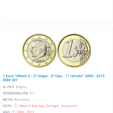
1 Euro "Albert II - 2° mapa - 2° tipo - 1° retrato" 2009 - 2013
KM# 301
EL PAÍS
Bélgica
DENOMINACIÓN
€ 1
METAL
Bimetálico
NOTA:
Albert II 2nd map, 2nd type, 1st portrait
AÑO
2009 - 2013