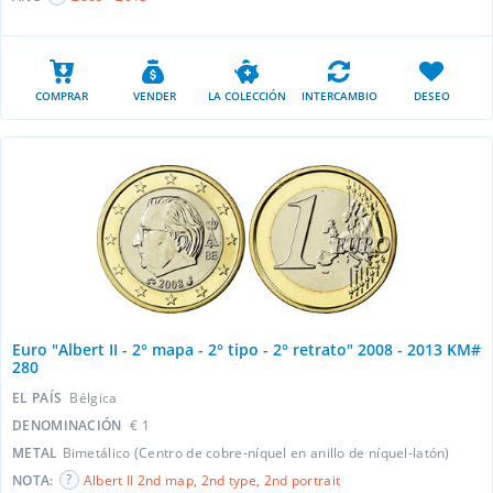
COMPRAR
VENDER
LA COLECCIÓN
INTERCAMBIO
DESEO
Euro "Albert II - 2° mapa - 2° tipo - 2° retrato" 2008 - 2013 KM#
280
EL PAÍS
Bélgica
DENOMINACIÓN
€ 1
METAL
Bimetálico (Centro de cobre-níquel en anillo de níquel-latón)
NOTA:
Albert II 2nd map, 2nd type, 2nd portrait