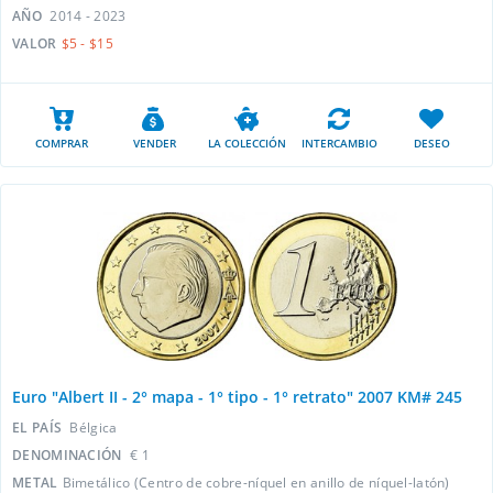
AÑO
2014 - 2023
VALOR
$5 - $15
COMPRAR
VENDER
LA COLECCIÓN
INTERCAMBIO
DESEO
Euro "Albert II - 2° mapa - 1° tipo - 1° retrato" 2007 KM# 245
EL PAÍS
Bélgica
DENOMINACIÓN
€ 1
METAL
Bimetálico (Centro de cobre-níquel en anillo de níquel-latón)