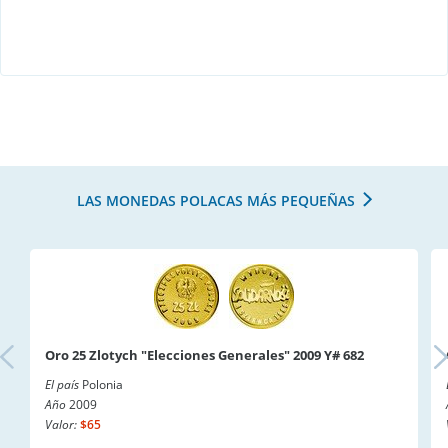
LAS MONEDAS POLACAS MÁS PEQUEÑAS
Oro 25 Zlotych "Elecciones Generales" 2009 Y# 682
El país
Polonia
Año
2009
Valor:
$65