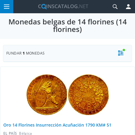
Monedas belgas de 14 florines (14
florines)
FUNDAR
1
MONEDAS
Oro 14 Florines Insurrección Acuñación 1790 KM# 51
EL PAÍS
Bélgica