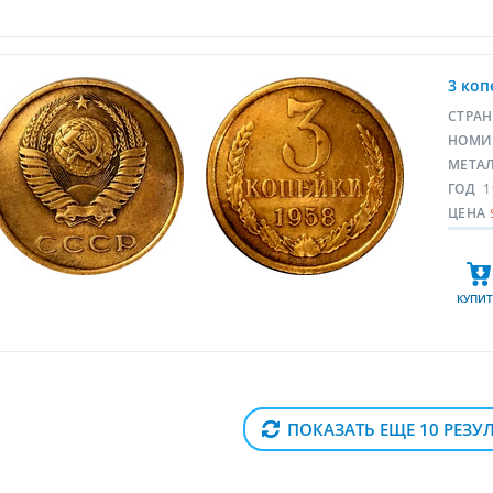
3 коп
СТРА
НОМИ
МЕТА
ГОД
1
ЦЕНА
КУПИТ
ПОКАЗАТЬ ЕЩЕ 10 РЕЗУ