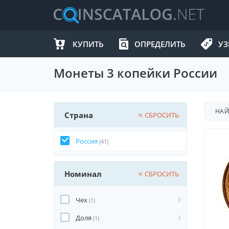
КУПИТЬ
ОПРЕДЕЛИТЬ
УЗ
Монеты 3 копейки России
НА
Страна
СБРОСИТЬ
Россия
(41)
Номинал
СБРОСИТЬ
Чех
(1)
Доля
(1)