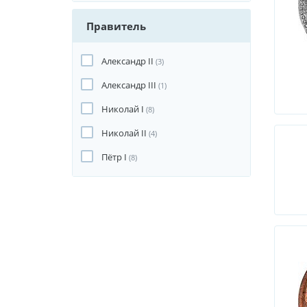
Правитель
Александр II
(3)
Александр III
(1)
Николай I
(8)
Николай II
(4)
Пётр I
(8)