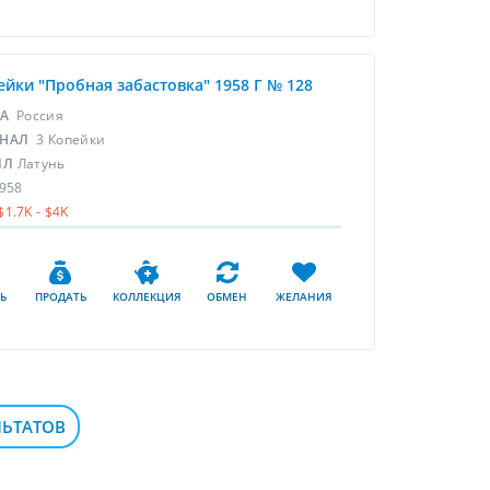
ейки "Пробная забастовка" 1958 Г № 128
НА
Россия
НАЛ
3 Копейки
ЛЛ
Латунь
958
$1.7K - $4K
Ь
ПРОДАТЬ
КОЛЛЕКЦИЯ
ОБМЕН
ЖЕЛАНИЯ
ЛЬТАТОВ