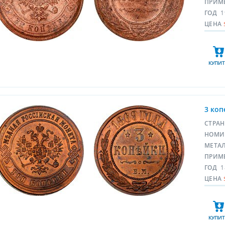
ПРИМ
ГОД
1
ЦЕНА
КУПИТ
3 коп
СТРА
НОМИ
МЕТА
ПРИМ
ГОД
1
ЦЕНА
КУПИТ