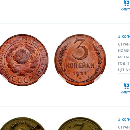
КУПИТ
3 коп
СТРА
НОМИ
МЕТА
ГОД
1
ЦЕНА
КУПИТ
3 коп
СТРА