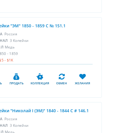
ейки "ЭМ" 1850 - 1859 С № 151.1
НА
Россия
НАЛ
3 Копейки
ЛЛ
Медь
850 - 1859
$5 - $1K
Ь
ПРОДАТЬ
КОЛЛЕКЦИЯ
ОБМЕН
ЖЕЛАНИЯ
ейки "Николай I (ЭМ)" 1840 - 1844 C # 146.1
НА
Россия
НАЛ
3 Копейки
ЛЛ
Медь