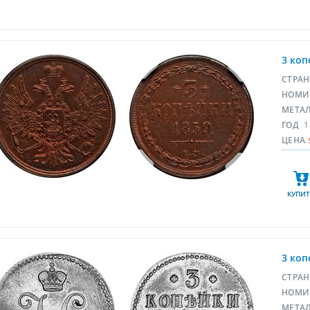
3 коп
СТРА
НОМИ
МЕТА
ГОД
1
ЦЕНА
КУПИТ
3 коп
СТРА
НОМИ
МЕТА