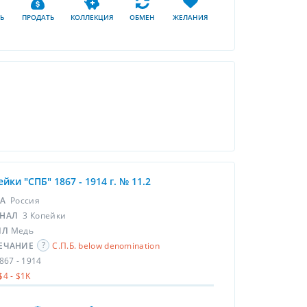
Ь
ПРОДАТЬ
КОЛЛЕКЦИЯ
ОБМЕН
ЖЕЛАНИЯ
ейки "СПБ" 1867 - 1914 г. № 11.2
НА
Россия
НАЛ
3 Копейки
ЛЛ
Медь
ЕЧАНИЕ
С.П.Б. below denomination
867 - 1914
$4 - $1K