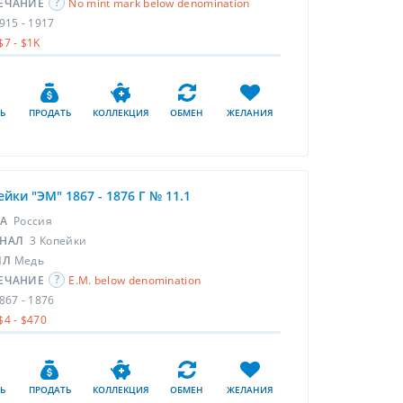
ЕЧАНИЕ
No mint mark below denomination
915 - 1917
$7 - $1K
Ь
ПРОДАТЬ
КОЛЛЕКЦИЯ
ОБМЕН
ЖЕЛАНИЯ
ейки "ЭМ" 1867 - 1876 Г № 11.1
НА
Россия
НАЛ
3 Копейки
ЛЛ
Медь
ЕЧАНИЕ
E.M. below denomination
867 - 1876
$4 - $470
Ь
ПРОДАТЬ
КОЛЛЕКЦИЯ
ОБМЕН
ЖЕЛАНИЯ