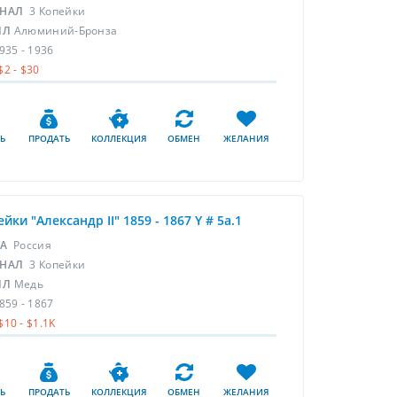
НАЛ
3 Копейки
ЛЛ
Алюминий-Бронза
935 - 1936
$2 - $30
Ь
ПРОДАТЬ
КОЛЛЕКЦИЯ
ОБМЕН
ЖЕЛАНИЯ
ейки "Александр II" 1859 - 1867 Y # 5a.1
НА
Россия
НАЛ
3 Копейки
ЛЛ
Медь
859 - 1867
$10 - $1.1K
Ь
ПРОДАТЬ
КОЛЛЕКЦИЯ
ОБМЕН
ЖЕЛАНИЯ