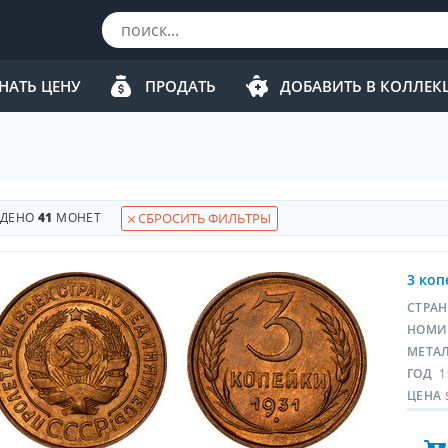
НАТЬ ЦЕНУ
ПРОДАТЬ
ДОБАВИТЬ В КОЛЛЕ
ЙДЕНО
41
МОНЕТ
СБРОСИТЬ ФИЛЬТРЫ
3 коп
СТРА
НОМИ
МЕТА
ГОД
1
ЦЕНА