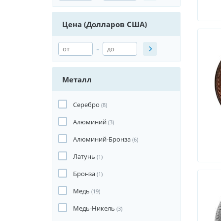
Цена (Долларов США)
-
Металл
Серебро
(8)
Алюминий
(3)
Алюминий-Бронза
(6)
Латунь
(1)
Бронза
(1)
Медь
(19)
Медь-Никель
(3)