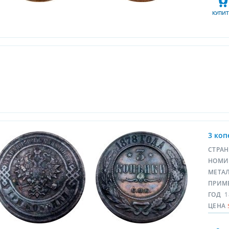
КУПИТ
3 коп
СТРА
НОМИ
МЕТА
ПРИМ
ГОД
1
ЦЕНА