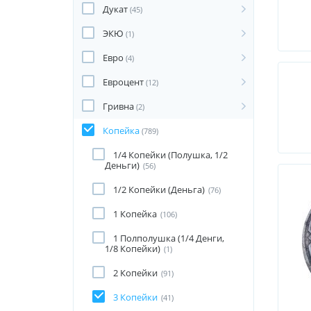
Дукат
(45)
ЭКЮ
(1)
Евро
(4)
Евроцент
(12)
Гривна
(2)
Копейка
(789)
1/4 Копейки (Полушка, 1/2
Деньги)
(56)
1/2 Копейки (Деньга)
(76)
1 Копейка
(106)
1 Полполушка (1/4 Денги,
1/8 Копейки)
(1)
2 Копейки
(91)
3 Копейки
(41)