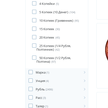
4 Копейки
(5)
5 Копеек (10 Денег)
(104)
10 Копеек (Гривенник)
(95)
15 Копеек
(30)
20 Копеек
(45)
25 Копеек (1/4 Рубля,
Полтинник)
(42)
50 Копеек (1/2 Рубля,
Полтина)
(97)
Марка
(1)
Унция
(4)
Рубль
(2406)
Расс
(3)
Талер
(1)