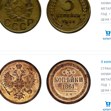
НОМИ
МЕТА
ГОД
1
ЦЕНА
КУПИТ
3 коп
СТРА
НОМИ
МЕТА
ГОД
1
ЦЕНА
КУПИТ