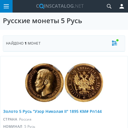
Русские монеты 5 Русь
НАЙДЕНО
1
МОНЕТ
Золото 5 Русь "Узор Николая II" 1895 KM# Pn144
СТРАНА
Россия
НОМИНАЛ
5 Русь