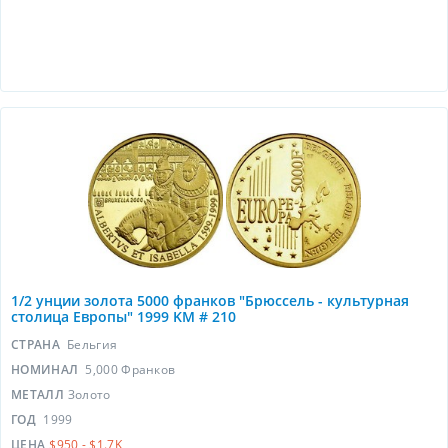
1/2 унции золота 5000 франков "Брюссель - культурная
столица Европы" 1999 KM # 210
СТРАНА
Бельгия
НОМИНАЛ
5,000 Франков
МЕТАЛЛ
Золото
ГОД
1999
ЦЕНА
$950 - $1.7K