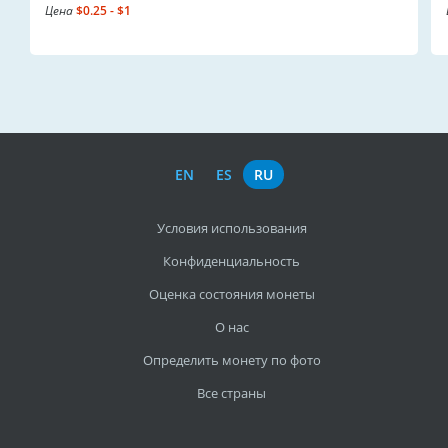
Цена
$0.25 - $1
EN
ES
RU
Условия использования
Конфиденциальность
Оценка состояния монеты
О нас
Определить монету по фото
Все страны