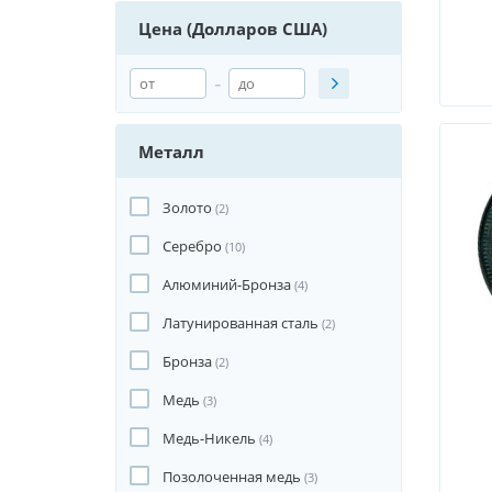
Цена (Долларов США)
-
Металл
Золото
(2)
Серебро
(10)
Алюминий-Бронза
(4)
Латунированная сталь
(2)
Бронза
(2)
Медь
(3)
Медь-Никель
(4)
Позолоченная медь
(3)