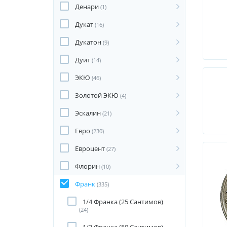
Денари
(1)
Дукат
(16)
Дукатон
(9)
Дуит
(14)
ЭКЮ
(46)
Золотой ЭКЮ
(4)
Эскалин
(21)
Евро
(230)
Евроцент
(27)
Флорин
(10)
Франк
(335)
1/4 Франка (25 Сантимов)
(24)