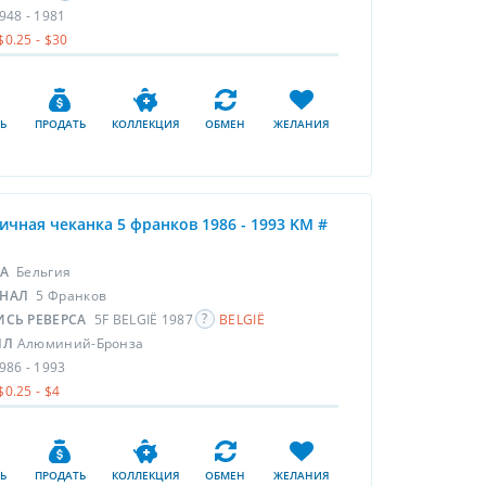
948 - 1981
$0.25 - $30
Ь
ПРОДАТЬ
КОЛЛЕКЦИЯ
ОБМЕН
ЖЕЛАНИЯ
ичная чеканка 5 франков 1986 - 1993 KM #
НА
Бельгия
НАЛ
5 Франков
ИСЬ РЕВЕРСА
5F BELGIË 1987
BELGIË
ЛЛ
Алюминий-Бронза
986 - 1993
$0.25 - $4
Ь
ПРОДАТЬ
КОЛЛЕКЦИЯ
ОБМЕН
ЖЕЛАНИЯ