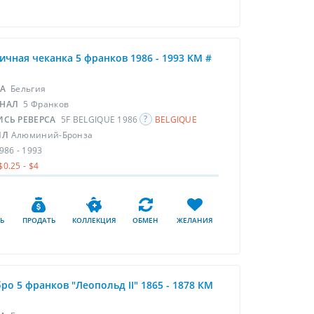
ичная чеканка 5 франков 1986 - 1993 KM #
НА
Бельгия
НАЛ
5 Франков
ИСЬ РЕВЕРСА
5F BELGIQUE 1986
BELGIQUE
ЛЛ
Алюминий-Бронза
986 - 1993
$0.25 - $4
Ь
ПРОДАТЬ
КОЛЛЕКЦИЯ
ОБМЕН
ЖЕЛАНИЯ
ро 5 франков "Леопольд II" 1865 - 1878 КМ