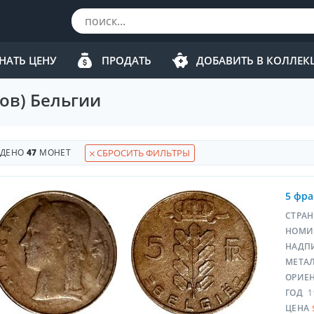
НАТЬ ЦЕНУ
ПРОДАТЬ
ДОБАВИТЬ В КОЛЛЕ
ов) Бельгии
ЙДЕНО
47
МОНЕТ
СБРОСИТЬ ФИЛЬТРЫ
5 фра
СТРА
НОМИ
НАДП
МЕТА
ОРИЕ
ГОД
1
ЦЕНА