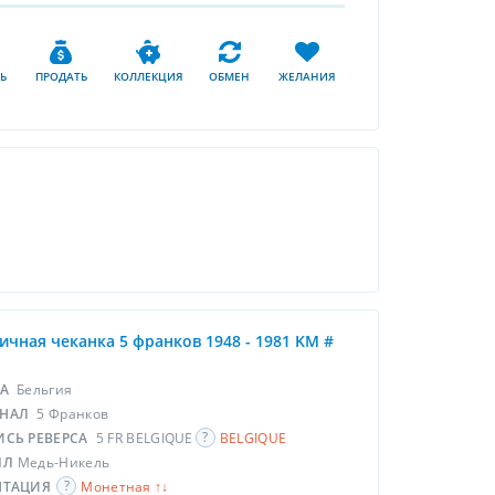
Ь
ПРОДАТЬ
КОЛЛЕКЦИЯ
ОБМЕН
ЖЕЛАНИЯ
ичная чеканка 5 франков 1948 - 1981 KM #
НА
Бельгия
НАЛ
5 Франков
ИСЬ РЕВЕРСА
5 FR BELGIQUE
BELGIQUE
ЛЛ
Медь-Никель
НТАЦИЯ
Монетная ↑↓