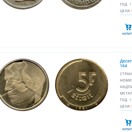
ГОД
1
ЦЕНА
КУПИТ
Десят
164
СТРА
НОМИ
НАДП
МЕТА
ГОД
1
ЦЕНА
КУПИТ