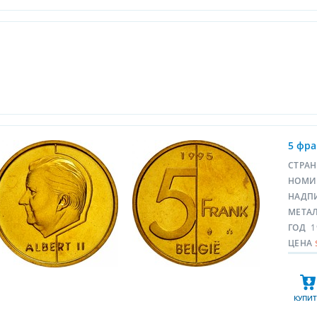
5 фра
СТРА
НОМИ
НАДП
МЕТА
ГОД
1
ЦЕНА
КУПИТ