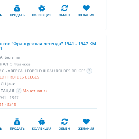
Ь
ПРОДАТЬ
КОЛЛЕКЦИЯ
ОБМЕН
ЖЕЛАНИЯ
нков "Французская легенда" 1941 - 1947 KM
.1
НА
Бельгия
НАЛ
5 Франков
ИСЬ АВЕРСА
LEOPOLD III RAU ROI DES BELGES
D III ROI DES BELGES
ЛЛ
Цинк
НТАЦИЯ
Монетная ↑↓
941 - 1947
$1 - $240
Ь
ПРОДАТЬ
КОЛЛЕКЦИЯ
ОБМЕН
ЖЕЛАНИЯ