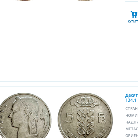
КУПИТ
Десят
134.1
СТРА
НОМИ
НАДП
МЕТА
ОРИЕ