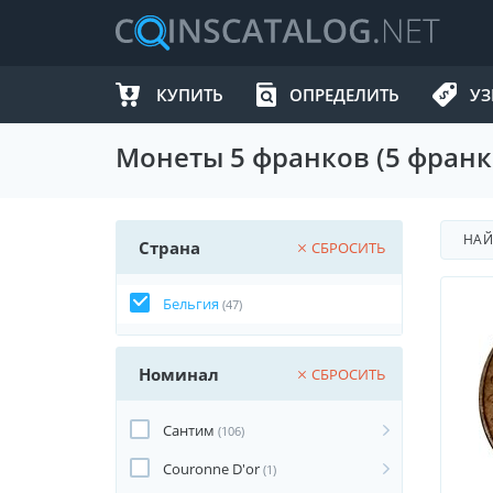
КУПИТЬ
ОПРЕДЕЛИТЬ
УЗ
Монеты 5 франков (5 франк
НА
Страна
СБРОСИТЬ
Бельгия
(47)
Номинал
СБРОСИТЬ
Сантим
(106)
Couronne D'or
(1)