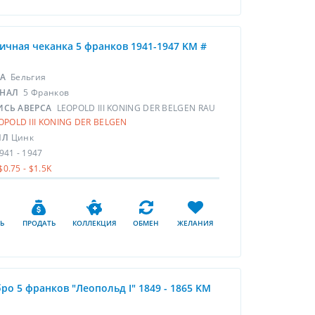
ичная чеканка 5 франков 1941-1947 KM #
НА
Бельгия
НАЛ
5 Франков
ИСЬ АВЕРСА
LEOPOLD III KONING DER BELGEN RAU
OPOLD III KONING DER BELGEN
ЛЛ
Цинк
941 - 1947
$0.75 - $1.5K
Ь
ПРОДАТЬ
КОЛЛЕКЦИЯ
ОБМЕН
ЖЕЛАНИЯ
ро 5 франков "Леопольд I" 1849 - 1865 KM