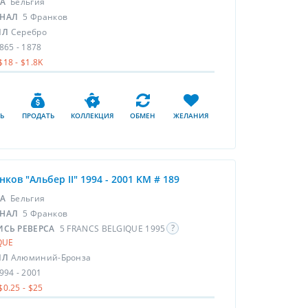
НА
Бельгия
НАЛ
5 Франков
ЛЛ
Серебро
865 - 1878
$18 - $1.8K
Ь
ПРОДАТЬ
КОЛЛЕКЦИЯ
ОБМЕН
ЖЕЛАНИЯ
нков "Альбер II" 1994 - 2001 KM # 189
НА
Бельгия
НАЛ
5 Франков
ИСЬ РЕВЕРСА
5 FRANCS BELGIQUE 1995
QUE
ЛЛ
Алюминий-Бронза
994 - 2001
$0.25 - $25