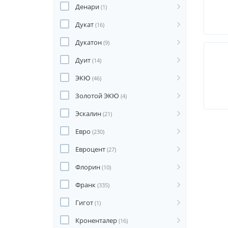
Денари
(1)
Дукат
(16)
Дукатон
(9)
Дуит
(14)
ЭКЮ
(46)
Золотой ЭКЮ
(4)
Эскалин
(21)
Евро
(230)
Евроцент
(27)
Флорин
(10)
Франк
(335)
Гигот
(1)
Кроненталер
(16)