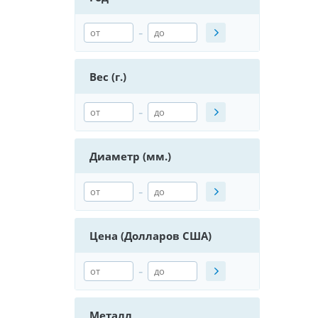
-
Вес (г.)
-
Диаметр (мм.)
-
Цена (Долларов США)
-
Металл