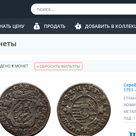
НАТЬ ЦЕНУ
ПРОДАТЬ
ДОБАВИТЬ В КОЛЛЕ
неты
ЙДЕНО
1
МОНЕТ
СБРОСИТЬ ФИЛЬТРЫ
Сереб
1751 
СТРА
НОМИ
МЕТА
ГОД
1