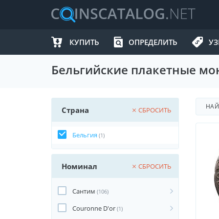
КУПИТЬ
ОПРЕДЕЛИТЬ
УЗ
Бельгийские плакетные мо
НА
Страна
СБРОСИТЬ
Бельгия
(1)
Номинал
СБРОСИТЬ
Сантим
(106)
Couronne D'or
(1)