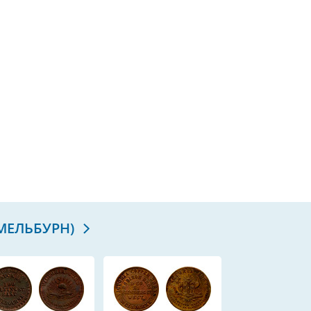
 МЕЛЬБУРН)