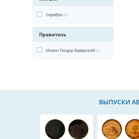
Серебро
(1)
Правитель
Иоанн Теодор Баварский
(1)
ВЫПУСКИ АВ